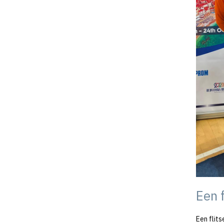
Een 
Een flit