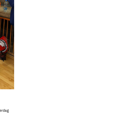
terdag