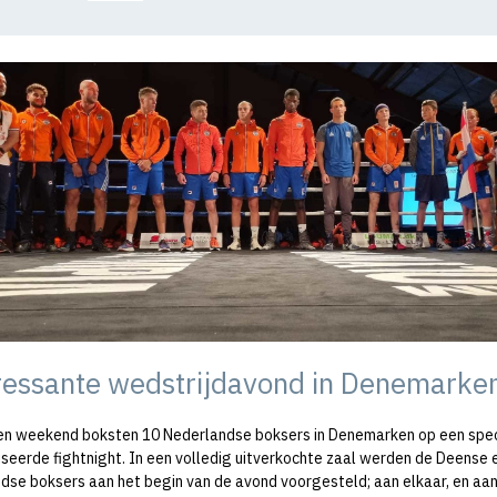
ressante wedstrijdavond in Denemarke
n weekend boksten 10 Nederlandse boksers in Denemarken op een spec
seerde fightnight. In een volledig uitverkochte zaal werden de Deense 
dse boksers aan het begin van de avond voorgesteld; aan elkaar, en aan