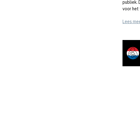
publiek.
voor het
Lees me