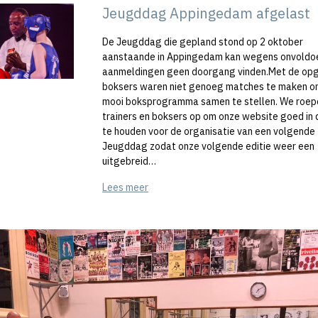
Jeugddag Appingedam afgelast
De Jeugddag die gepland stond op 2 oktober
aanstaande in Appingedam kan wegens onvoldo
aanmeldingen geen doorgang vinden.Met de op
boksers waren niet genoeg matches te maken o
mooi boksprogramma samen te stellen. We roep
trainers en boksers op om onze website goed in
te houden voor de organisatie van een volgende
Jeugddag zodat onze volgende editie weer een
uitgebreid…
Lees meer