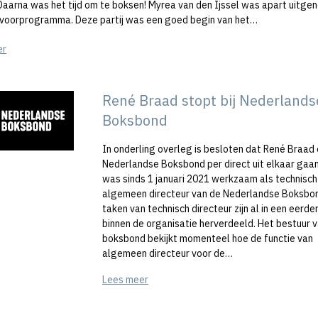
 Daarna was het tijd om te boksen! Myrea van den Ijssel was apart uitge
 voorprogramma. Deze partij was een goed begin van het…
er
René Braad stopt bij Nederlands
Boksbond
In onderling overleg is besloten dat René Braad
Nederlandse Boksbond per direct uit elkaar gaa
was sinds 1 januari 2021 werkzaam als technisch
algemeen directeur van de Nederlandse Boksbo
taken van technisch directeur zijn al in een eerde
binnen de organisatie herverdeeld. Het bestuur 
boksbond bekijkt momenteel hoe de functie van
algemeen directeur voor de…
Lees meer