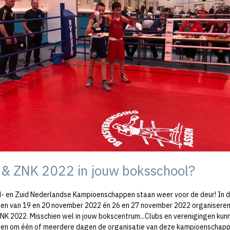
& ZNK 2022 in jouw boksschool?
- en Zuid Nederlandse Kampioenschappen staan weer voor de deur! In 
n van 19 en 20 november 2022 én 26 en 27 november 2022 organiseren
NK 2022. Misschien wel in jouw bokscentrum...Clubs en verenigingen kunn
en om één of meerdere dagen de organisatie van deze kampioenschap