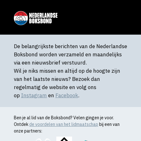
De belangrijkste berichten van de Nederlandse
Boksbond worden verzameld en maandelijks
via een nieuwsbrief verstuurd.
Wil je niks missen en altijd op de hoogte zijn
van het laatste nieuws? Bezoek dan
regelmatig de website en volg ons
op
Instagram
en
Facebook
.
Ben je al lid van de Boksbond? Velen gingen je voor.
Ontdek
de voordelen van het lidmaatschap
bij een van
onze partners: