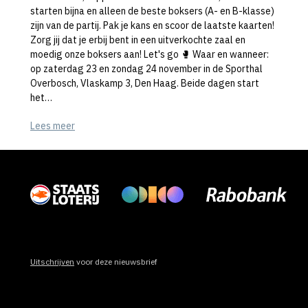
starten bijna en alleen de beste boksers (A- en B-klasse)
zijn van de partij. Pak je kans en scoor de laatste kaarten!
Zorg jij dat je erbij bent in een uitverkochte zaal en
moedig onze boksers aan! Let's go 🥊 Waar en wanneer:
op zaterdag 23 en zondag 24 november in de Sporthal
Overbosch, Vlaskamp 3, Den Haag. Beide dagen start
het…
Lees meer
Uitschrijven
voor deze nieuwsbrief