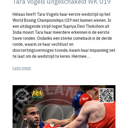
Tara Vogels uitgeschakeld WK U19
Helaas heeft Tara Vogels haar eerste wedstrijd op het
World Boxing Championships U19 niet kunnen winnen. In
een uitdagende strijd tegen Supriya Devi Thokchom uit
India moest Tara haar meerdere erkennen in de eerste
twee ronden. Ondanks een sterke comeback in de derde
ronde, waarin ze haar vechtlust en
doorzettingsvermogen toonde, kwam haar inspanning net
te laat om de wedstrijd te keren. Hiermee…
Lees meer