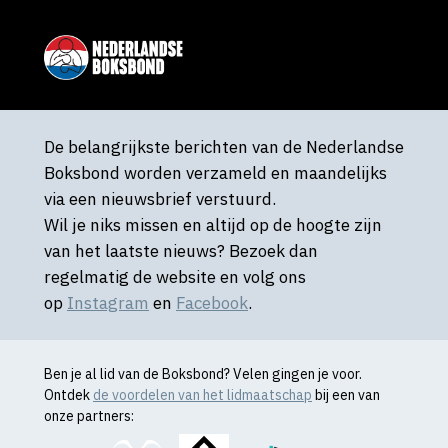
De belangrijkste berichten van de Nederlandse
Boksbond worden verzameld en maandelijks
via een nieuwsbrief verstuurd.
Wil je niks missen en altijd op de hoogte zijn
van het laatste nieuws? Bezoek dan
regelmatig de website en volg ons
op
Instagram
en
Facebook
.
Ben je al lid van de Boksbond? Velen gingen je voor.
Ontdek
de voordelen van het lidmaatschap
bij een van
onze partners: