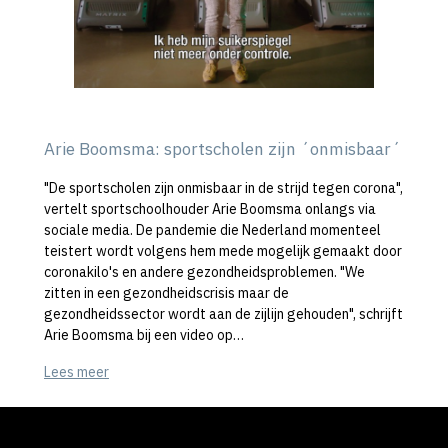
Arie Boomsma: sportscholen zijn ´onmisbaar´
"De sportscholen zijn onmisbaar in de strijd tegen corona",
vertelt sportschoolhouder Arie Boomsma onlangs via
sociale media. De pandemie die Nederland momenteel
teistert wordt volgens hem mede mogelijk gemaakt door
coronakilo's en andere gezondheidsproblemen. "We
zitten in een gezondheidscrisis maar de
gezondheidssector wordt aan de zijlijn gehouden", schrijft
Arie Boomsma bij een video op…
Lees meer