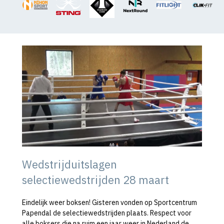
Wedstrijduitslagen
selectiewedstrijden 28 maart
Eindelijk weer boksen! Gisteren vonden op Sportcentrum
Papendal de selectiewedstrijden plaats. Respect voor
alle boksers die na ruim een jaar weer in Nederland de