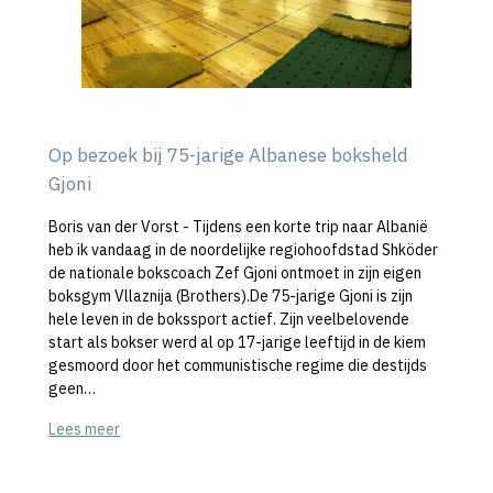
Op bezoek bij 75-jarige Albanese boksheld
Gjoni
Boris van der Vorst - Tijdens een korte trip naar Albanië
heb ik vandaag in de noordelijke regiohoofdstad Shköder
de nationale bokscoach Zef Gjoni ontmoet in zijn eigen
boksgym Vllaznija (Brothers).De 75-jarige Gjoni is zijn
hele leven in de bokssport actief. Zijn veelbelovende
start als bokser werd al op 17-jarige leeftijd in de kiem
gesmoord door het communistische regime die destijds
geen…
Lees meer