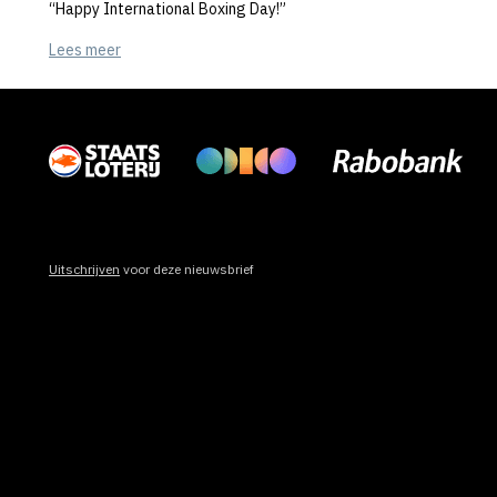
“Happy International Boxing Day!”
Lees meer
Uitschrijven
voor deze nieuwsbrief