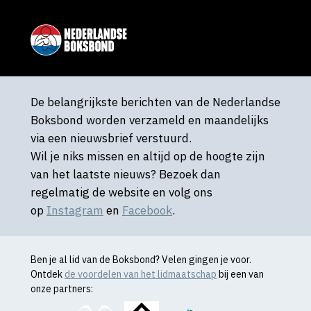
De belangrijkste berichten van de Nederlandse
Boksbond worden verzameld en maandelijks
via een nieuwsbrief verstuurd.
Wil je niks missen en altijd op de hoogte zijn
van het laatste nieuws? Bezoek dan
regelmatig de website en volg ons
op
Instagram
en
Facebook
.
Ben je al lid van de Boksbond? Velen gingen je voor.
Ontdek
de voordelen van het lidmaatschap
bij een van
onze partners: