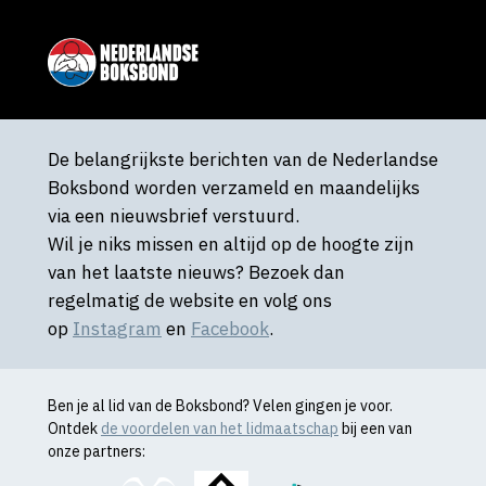
De belangrijkste berichten van de Nederlandse
Boksbond worden verzameld en maandelijks
via een nieuwsbrief verstuurd.
Wil je niks missen en altijd op de hoogte zijn
van het laatste nieuws? Bezoek dan
regelmatig de website en volg ons
op
Instagram
en
Facebook
.
Ben je al lid van de Boksbond? Velen gingen je voor.
Ontdek
de voordelen van het lidmaatschap
bij een van
onze partners: