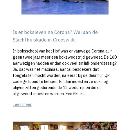
Is er boksleven na Corona? Wel aan de
Slachthuiskade in Crooswijk.
In boksschool van het Hof was er vanwege Corona al in
geen twee jaar meer een bokswedstrijd geweest. De 160
aanwezigen hadden er dan ook veel zin in!Honderdzestig?
Ja, dat was het maximaal aantal bezoekers dat
toegelaten mocht worden, na eerst bij de deur hun QR
code getoond te hebben. En dan moesten ze ook nog
blijven zitten gedurende de 12 wedstrijden die er
afgewerkt moesten worden. Een fikse…
Lees meer