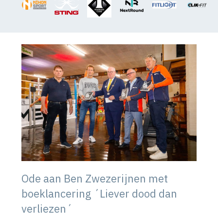
Ode aan Ben Zwezerijnen met
boeklancering ´Liever dood dan
verliezen´