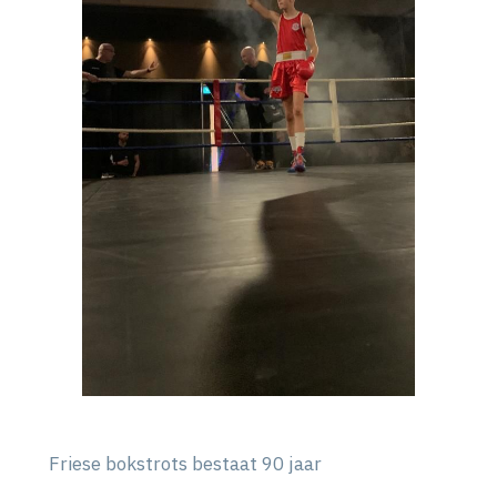
Friese bokstrots bestaat 90 jaar