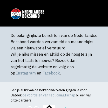
De belangrijkste berichten van de Nederlandse
Boksbond worden verzameld en maandelijks
via een nieuwsbrief verstuurd.
Wil je niks missen en altijd op de hoogte zijn
van het laatste nieuws? Bezoek dan
regelmatig de website en volg ons
op
Instagram
en
Facebook
.
Ben je al lid van de Boksbond? Velen gingen je voor.
Ontdek
de voordelen van het lidmaatschap
bij een van
onze partners: