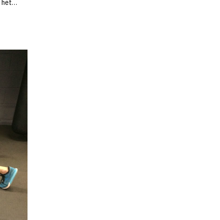
s het…