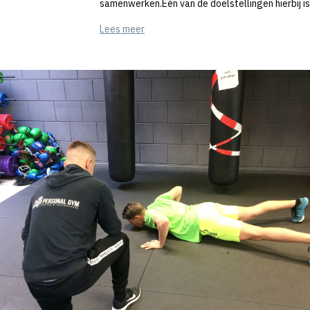
samenwerken.Eén van de doelstellingen hierbij i
Lees meer