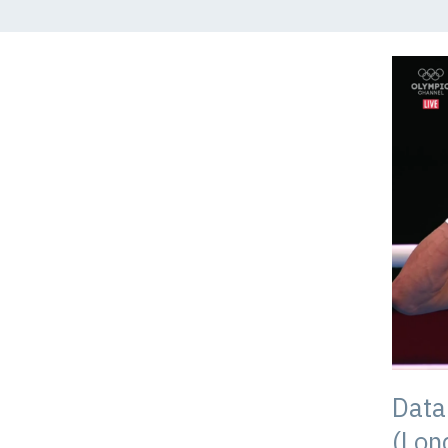
Data
(Lon