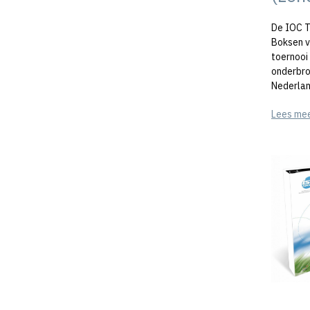
De IOC T
Boksen v
toernooi
onderbro
Nederlan
Lees me