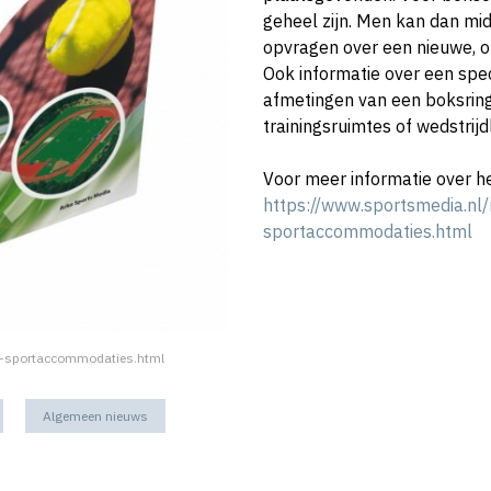
geheel zijn. Men kan dan mi
opvragen over een nieuwe, 
Ook informatie over een spe
afmetingen van een boksrin
trainingsruimtes of wedstrijd
Voor meer informatie over h
https://www.sportsmedia.nl
sportaccommodaties.html
k-sportaccommodaties.html
Algemeen nieuws