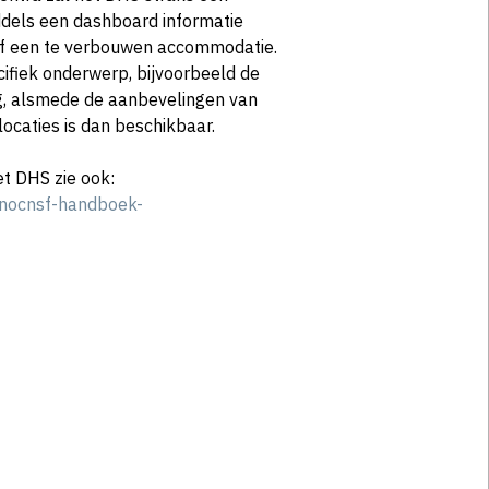
ddels een dashboard informatie
of een te verbouwen accommodatie.
cifiek onderwerp, bijvoorbeeld de
g, alsmede de aanbevelingen van
locaties is dan beschikbaar.
et DHS zie ook:
/nocnsf-handboek-