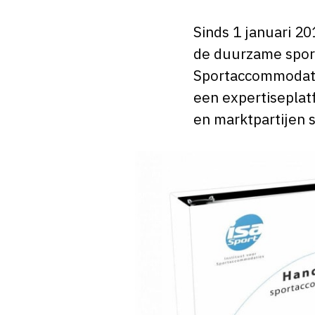
Sinds 1 januari 20
de duurzame sport
Sportaccommodaties
een expertisepla
en marktpartijen