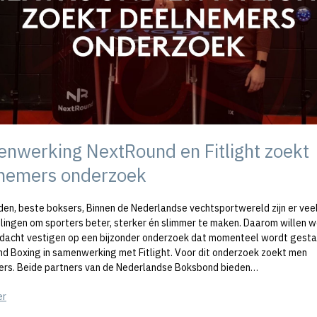
nwerking NextRound en Fitlight zoekt
nemers onderzoek
den, beste boksers, Binnen de Nederlandse vechtsportwereld zijn er vee
lingen om sporters beter, sterker én slimmer te maken. Daarom willen 
andacht vestigen op een bijzonder onderzoek dat momenteel wordt gesta
d Boxing in samenwerking met Fitlight. Voor dit onderzoek zoekt men
rs. Beide partners van de Nederlandse Boksbond bieden…
er