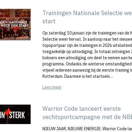
Trainingen Nationale Selectie we
start
Op zaterdag 10 januari zijn de trainingen van de 
Selectie weer hervat. In aanloop naar het nieuw
topsportjaar zijn de trainingen in 2026 uitsluiten
toegankelijk op uitnodiging. In totaal ontvingen 
boksers een uitnodiging om deel te nemen aan h
programma. Ondanks de winterse omstandighe
vrijwel iedereen aanwezig bij de eerste training i
Rotterdam. Daarmee is het startsein…
Lees meer
Warrior Code lanceert eerste
vechtsportcampagne met de NB
NIEUW JAAR, NIEUWE ENERGIE: Warrior Code la