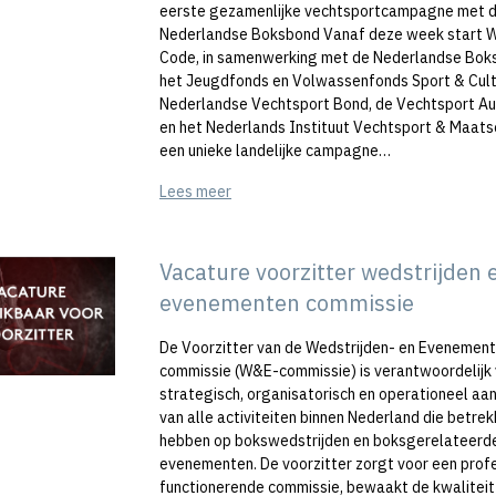
eerste gezamenlijke vechtsportcampagne met 
Nederlandse Boksbond Vanaf deze week start W
Code, in samenwerking met de Nederlandse Bok
het Jeugdfonds en Volwassenfonds Sport & Cult
Nederlandse Vechtsport Bond, de Vechtsport Aut
en het Nederlands Instituut Vechtsport & Maatsc
een unieke landelijke campagne…
Lees meer
Vacature voorzitter wedstrijden 
evenementen commissie
De Voorzitter van de Wedstrijden- en Evenemen
commissie (W&E-commissie) is verantwoordelijk 
strategisch, organisatorisch en operationeel aa
van alle activiteiten binnen Nederland die betrek
hebben op bokswedstrijden en boksgerelateerd
evenementen. De voorzitter zorgt voor een prof
functionerende commissie, bewaakt de kwaliteit