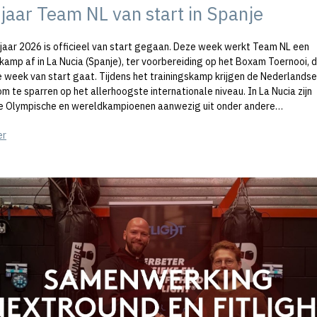
jaar Team NL van start in Spanje
jaar 2026 is officieel van start gegaan. Deze week werkt Team NL een
skamp af in La Nucia (Spanje), ter voorbereiding op het Boxam Toernooi, 
 week van start gaat. Tijdens het trainingskamp krijgen de Nederlands
m te sparren op het allerhoogste internationale niveau. In La Nucia zijn
 Olympische en wereldkampioenen aanwezig uit onder andere…
er