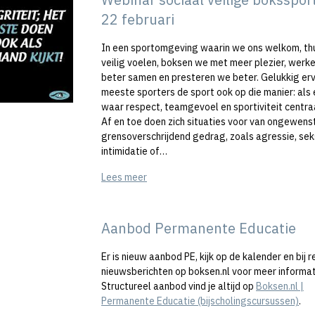
22 februari
In een sportomgeving waarin we ons welkom, thu
veilig voelen, boksen we met meer plezier, werk
beter samen en presteren we beter. Gelukkig er
meeste sporters de sport ook op die manier: als 
waar respect, teamgevoel en sportiviteit centra
Af en toe doen zich situaties voor van ongewens
grensoverschrijdend gedrag, zoals agressie, se
intimidatie of…
Lees meer
Aanbod Permanente Educatie
Er is nieuw aanbod PE, kijk op de kalender en bij 
nieuwsberichten op boksen.nl voor meer informat
Structureel aanbod vind je altijd op
Boksen.nl |
Permanente Educatie (bijscholingscursussen)
.