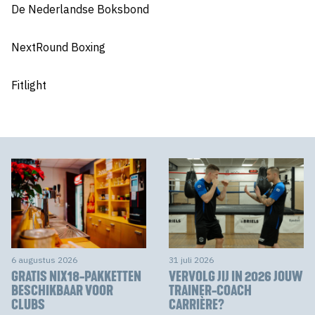
De Nederlandse Boksbond
NextRound Boxing
Fitlight
6 augustus 2026
31 juli 2026
GRATIS NIX18-PAKKETTEN
VERVOLG JIJ IN 2026 JOUW
BESCHIKBAAR VOOR
TRAINER-COACH
CLUBS
CARRIÈRE?