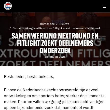
Homepage
Nieuws
Samenwerking NextRound en Fitlight zoekt deelnemers onderzoek
SAMENWERKING NEXTROUND EN
FITLIGHT ZOEKT DEELNEMERS
ONDERZOEK
28 januari 2026
Beste leden, beste boksers,
Binnen de Nederlandse vechtsportwereld zijn er veel
ontwikkelingen om sporters beter, sterker én slimmer te
maken. Daarom willen we graag jullie aandacht vestigen
op een bijzonder onderzoek dat momenteel wordt