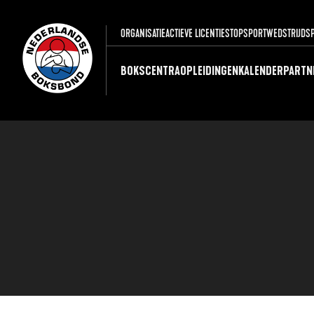
ORGANISATIE
ACTIEVE LICENTIES
TOPSPORT
WEDSTRIJDS
BOKSCENTRA
OPLEIDINGEN
KALENDER
PARTN