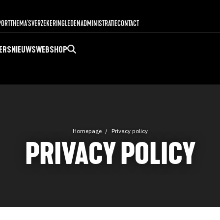
PORT
THEMA'S
VERZEKERING
LEDENADMINISTRATIE
CONTACT
ERS
NIEUWS
WEBSHOP
Homepage
Privacy policy
PRIVACY POLICY