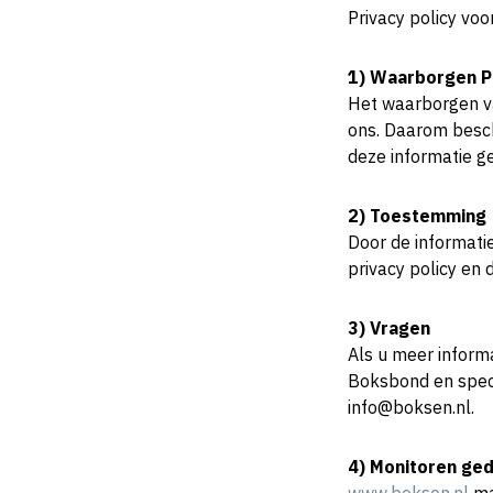
Privacy policy vo
1) Waarborgen P
Het waarborgen v
ons. Daarom besch
deze informatie g
2) Toestemming
Door de informati
privacy policy en
3) Vragen
Als u meer inform
Boksbond en spec
info@boksen.nl.
4) Monitoren ge