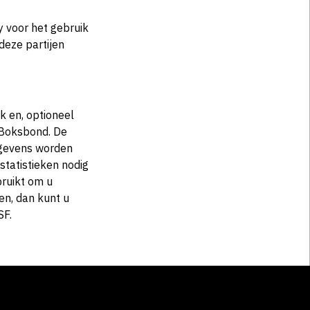
y voor het gebruik
deze partijen
k en, optioneel
 Boksbond. De
gevens worden
tatistieken nodig
bruikt om u
en, dan kunt u
SF.