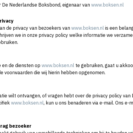
or De Nederlandse Boksbond, eigenaar van
www.boksen.nl
rivacy
an de privacy van bezoekers van
www.boksen.nl
is een belang
rijven we in onze privacy policy welke informatie we verzam
ebruiken.
e en de diensten op
www.boksen.nl
te gebruiken, gaat u akko
 de voorwaarden die wij hierin hebben opgenomen.
atie wilt ontvangen, of vragen hebt over de privacy policy va
ifiek
www.boksen.nl
, kun u ons benaderen via e-mail. Ons e-m
drag bezoeker