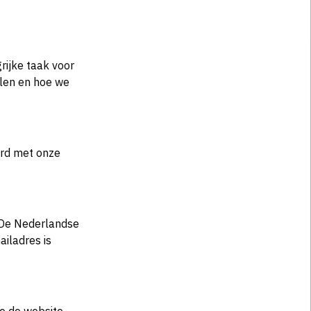
rijke taak voor
elen en hoe we
ord met onze
n De Nederlandse
ailadres is