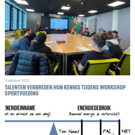
9 oktober 2022
TALENTEN VERBREDEN HUN KENNIS TIJDENS WORKSHOP
SPORTVOEDING