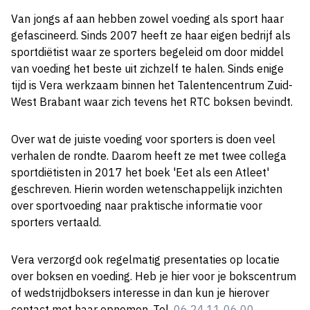
Van jongs af aan hebben zowel voeding als sport haar
gefascineerd. Sinds 2007 heeft ze haar eigen bedrijf als
sportdiëtist waar ze sporters begeleid om door middel
van voeding het beste uit zichzelf te halen. Sinds enige
tijd is Vera werkzaam binnen het Talentencentrum Zuid-
West Brabant waar zich tevens het RTC boksen bevindt.
Over wat de juiste voeding voor sporters is doen veel
verhalen de rondte. Daarom heeft ze met twee collega
sportdiëtisten in 2017 het boek 'Eet als een Atleet'
geschreven. Hierin worden wetenschappelijk inzichten
over sportvoeding naar praktische informatie voor
sporters vertaald.
Vera verzorgd ook regelmatig presentaties op locatie
over boksen en voeding. Heb je hier voor je bokscentrum
of wedstrijdboksers interesse in dan kun je hierover
contact met haar opnemen. Tel.
06 24 11 06 00