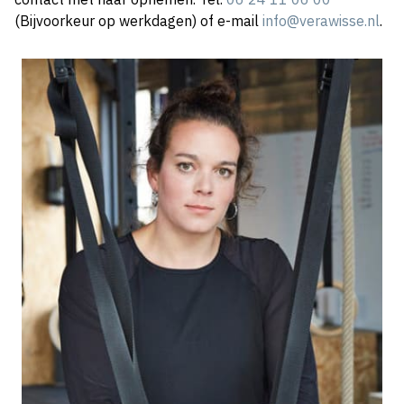
(Bijvoorkeur op werkdagen) of e-mail
info@verawisse.nl
.