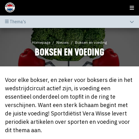
Thema's
Homepage
Nieuws
Boksen en voeding
BOKSEN EN VOEDING
Voor elke bokser, en zeker voor boksers die in het
wedstrijdcircuit actief zijn, is voeding een
essentieel onderdeel om topfit in de ring te
verschijnen. Want een sterk lichaam begint met
de juiste voeding! Sportdiëtist Vera Wisse levert
periodiek artikelen over sporten en voeding voor
dit thema aan.