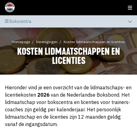
Bokscentra
Homepage
Verenigingen
Kosten lidmaatschappen en licenties
KOSTEN LIDMAATSCHAPPEN EN
LICENTIES
Hieronder vind je een overzicht van de lidmaatschaps- en
licentiekosten
2026
van de Nederlandse Boksbond. Het
lidmaatschap voor bokscentra en licenties voor trainers-
coaches zijn geldig per kalenderjaar. Het persoonlijk
lidmaatschap en de licenties zijn 12 maanden geldig
vanaf de ingangsdatum.