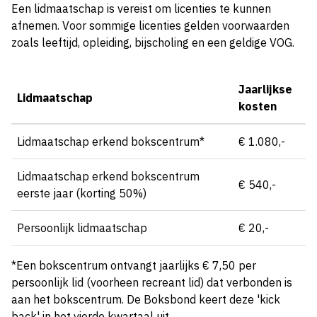
Een lidmaatschap is vereist om licenties te kunnen
afnemen. Voor sommige licenties gelden voorwaarden
zoals leeftijd, opleiding, bijscholing en een geldige VOG.
Jaarlijkse
Lidmaatschap
kosten
Lidmaatschap erkend bokscentrum*
€ 1.080,-
Lidmaatschap erkend bokscentrum
€ 540,-
eerste jaar (korting 50%)
Persoonlijk lidmaatschap
€ 20,-
*Een bokscentrum ontvangt jaarlijks € 7,50 per
persoonlijk lid (voorheen recreant lid) dat verbonden is
aan het bokscentrum. De Boksbond keert deze 'kick
back' in het vierde kwartaal uit.