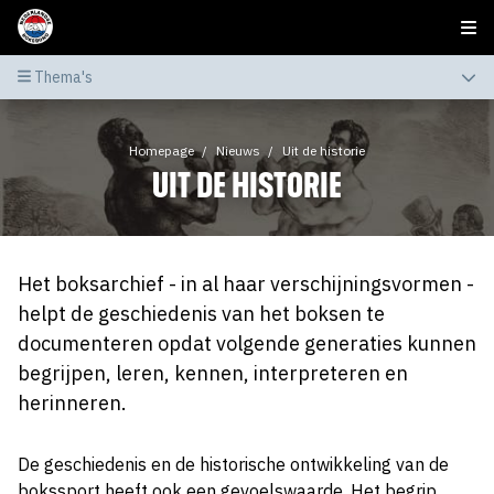
Thema's
Homepage
Nieuws
Uit de historie
UIT DE HISTORIE
Het boksarchief - in al haar verschijningsvormen -
helpt de geschiedenis van het boksen te
documenteren opdat volgende generaties kunnen
begrijpen, leren, kennen, interpreteren en
herinneren.
De geschiedenis en de historische ontwikkeling van de
bokssport heeft ook een gevoelswaarde. Het begrip