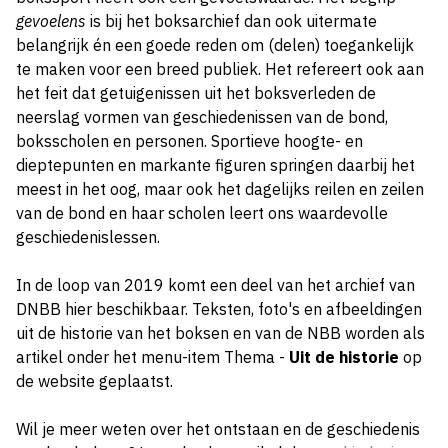
gevoelens
is bij het boksarchief dan ook uitermate
belangrijk én een goede reden om (delen) toegankelijk
te maken voor een breed publiek. Het refereert ook aan
het feit dat getuigenissen uit het boksverleden de
neerslag vormen van geschiedenissen van de bond,
boksscholen en personen. Sportieve hoogte- en
dieptepunten en markante figuren springen daarbij het
meest in het oog, maar ook het dagelijks reilen en zeilen
van de bond en haar scholen leert ons waardevolle
geschiedenislessen.
In de loop van 2019 komt een deel van het archief van
DNBB hier beschikbaar. Teksten, foto's en afbeeldingen
uit de historie van het boksen en van de NBB worden als
artikel onder het menu-item Thema -
Uit de historie
op
de website geplaatst.
Wil je meer weten over het ontstaan en de geschiedenis