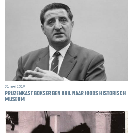
31 mei 2019
PRIJZENKAST BOKSER BEN BRIL NAAR JOODS HISTORISCH
MUSEUM