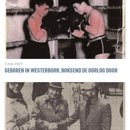
3 mei 2019
GEBOREN IN WESTERBORK: BOKSEND DE OORLOG DOOR