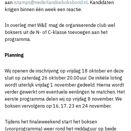
aan
istamps@nederlandseboksbond.nl
. Kandidaten
krijgen binnen één week een reactie.
In overleg met W&E mag de organiserende club wel
boksers uit de N- of C-klasse toevoegen aan het
programma.
Planning
Wij openen de inschrijving op vrijdag 18 oktober en deze
sluit op zaterdag 26 oktober 20.00uur. De initiële loting
wordt uiterlijk vrijdag 1 november gedeeld. Hierna wordt
verder gewerkt om eventuele eenlingen te matchen. Het
eerste programma delen wij op vrijdag 8 november. We
boksen vervolgens op 16, 17, 23 en 24 november.
Tijdens het finaleweekend start het boksen
(voorprogramma) weer rond het middaguur op beide