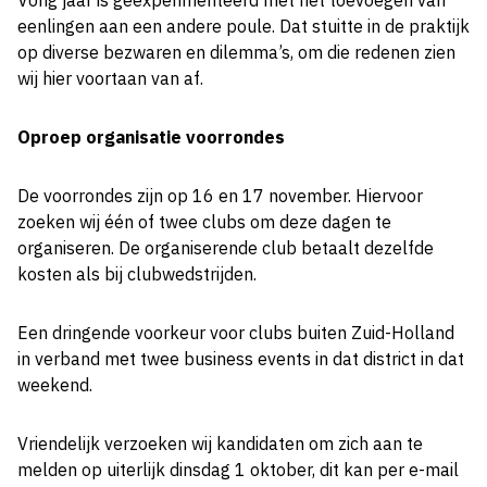
Vorig jaar is geëxperimenteerd met het toevoegen van
eenlingen aan een andere poule. Dat stuitte in de praktijk
op diverse bezwaren en dilemma’s, om die redenen zien
wij hier voortaan van af.
Oproep organisatie voorrondes
De voorrondes zijn op 16 en 17 november. Hiervoor
zoeken wij één of twee clubs om deze dagen te
organiseren. De organiserende club betaalt dezelfde
kosten als bij clubwedstrijden.
Een dringende voorkeur voor clubs buiten Zuid-Holland
in verband met twee business events in dat district in dat
weekend.
Vriendelijk verzoeken wij kandidaten om zich aan te
melden op uiterlijk dinsdag 1 oktober, dit kan per e-mail