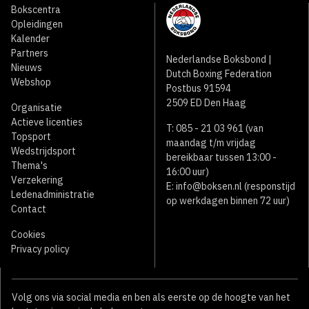
Bokscentra
Opleidingen
Kalender
Partners
Nederlandse Boksbond |
Nieuws
Dutch Boxing Federation
Webshop
Postbus 91594
2509 ED Den Haag
Organisatie
Actieve licenties
T: 085 - 21 03 961 (van
Topsport
maandag t/m vrijdag
Wedstrijdsport
bereikbaar tussen 13:00 -
Thema's
16:00 uur)
Verzekering
E:
info@boksen.nl
(responstijd
Ledenadministratie
op werkdagen binnen 72 uur)
Contact
Cookies
Privacy policy
Volg ons via social media en ben als eerste op de hoogte van het