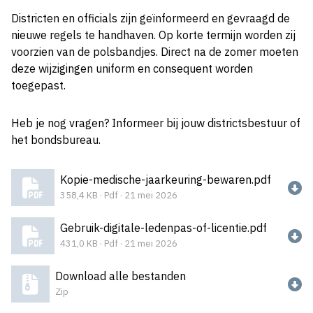
Districten en officials zijn geïnformeerd en gevraagd de
nieuwe regels te handhaven. Op korte termijn worden zij
voorzien van de polsbandjes. Direct na de zomer moeten
deze wijzigingen uniform en consequent worden
toegepast.
Heb je nog vragen? Informeer bij jouw districtsbestuur of
het bondsbureau.
Kopie-medische-jaarkeuring-bewaren.pdf
358,4 KB · Pdf · 21 mei 2026
Gebruik-digitale-ledenpas-of-licentie.pdf
431,0 KB · Pdf · 21 mei 2026
Download alle bestanden
Zip