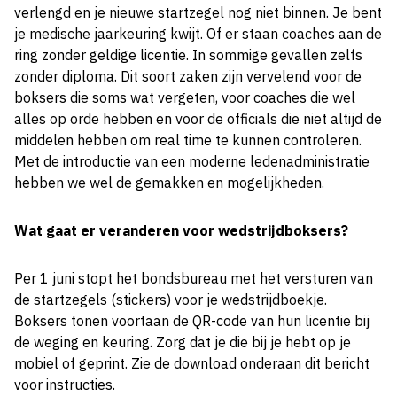
verlengd en je nieuwe startzegel nog niet binnen. Je bent
je medische jaarkeuring kwijt. Of er staan coaches aan de
ring zonder geldige licentie. In sommige gevallen zelfs
zonder diploma. Dit soort zaken zijn vervelend voor de
boksers die soms wat vergeten, voor coaches die wel
alles op orde hebben en voor de officials die niet altijd de
middelen hebben om real time te kunnen controleren.
Met de introductie van een moderne ledenadministratie
hebben we wel de gemakken en mogelijkheden.
Wat gaat er veranderen voor wedstrijdboksers?
Per 1 juni stopt het bondsbureau met het versturen van
de startzegels (stickers) voor je wedstrijdboekje.
Boksers tonen voortaan de QR-code van hun licentie bij
de weging en keuring. Zorg dat je die bij je hebt op je
mobiel of geprint. Zie de download onderaan dit bericht
voor instructies.