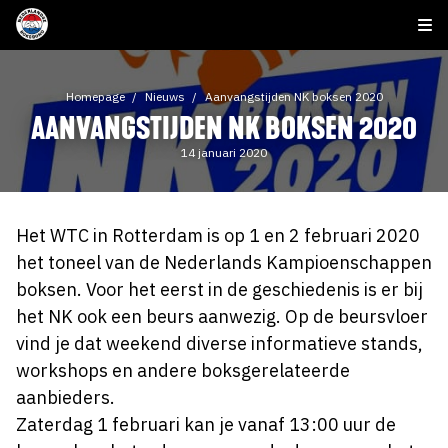
Homepage
Nieuws
Aanvangstijden NK boksen 2020
AANVANGSTIJDEN NK BOKSEN 2020
14 januari 2020
Het WTC in Rotterdam is op 1 en 2 februari 2020
het toneel van de Nederlands Kampioenschappen
boksen. Voor het eerst in de geschiedenis is er bij
het NK ook een beurs aanwezig. Op de beursvloer
vind je dat weekend diverse informatieve stands,
workshops en andere boksgerelateerde
aanbieders.
Zaterdag 1 februari kan je vanaf 13:00 uur de