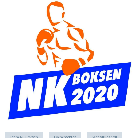
Team NL Boksen
Evenementen
Wedstrijdsport