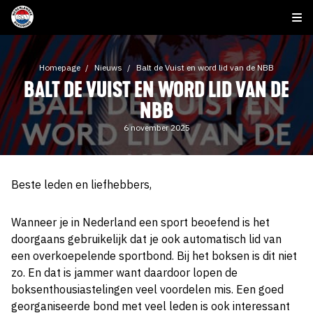
Homepage
Nieuws
Balt de Vuist en word lid van de NBB
BALT DE VUIST EN WORD LID VAN DE
NBB
6 november 2025
Beste leden en liefhebbers,
Wanneer je in Nederland een sport beoefend is het
doorgaans gebruikelijk dat je ook automatisch lid van
een overkoepelende sportbond. Bij het boksen is dit niet
zo. En dat is jammer want daardoor lopen de
boksenthousiastelingen veel voordelen mis. Een goed
georganiseerde bond met veel leden is ook interessant