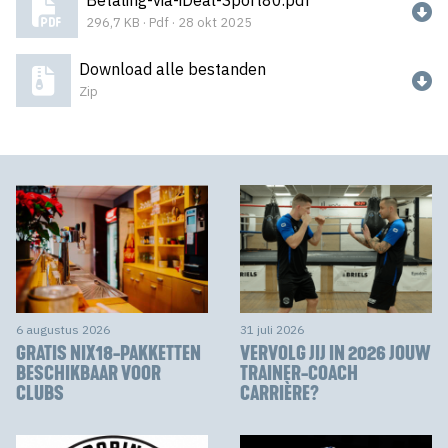
296,7 KB · Pdf · 28 okt 2025
Download alle bestanden
Zip
6 augustus 2026
31 juli 2026
GRATIS NIX18-PAKKETTEN
VERVOLG JIJ IN 2026 JOUW
BESCHIKBAAR VOOR
TRAINER-COACH
CLUBS
CARRIÈRE?