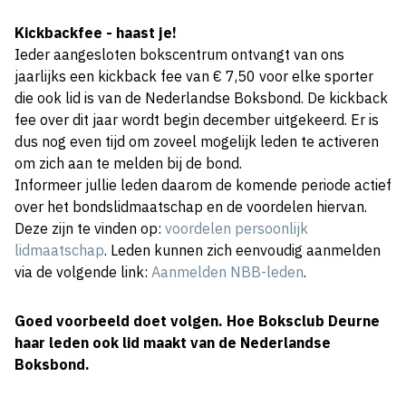
Kickbackfee - haast je!
Ieder aangesloten bokscentrum ontvangt van ons
jaarlijks een kickback fee van € 7,50 voor elke sporter
die ook lid is van de Nederlandse Boksbond. De kickback
fee over dit jaar wordt begin december uitgekeerd. Er is
dus nog even tijd om zoveel mogelijk leden te activeren
om zich aan te melden bij de bond.
Informeer jullie leden daarom de komende periode actief
over het bondslidmaatschap en de voordelen hiervan.
Deze zijn te vinden op:
voordelen persoonlijk
lidmaatschap
. Leden kunnen zich eenvoudig aanmelden
via de volgende link:
Aanmelden NBB-leden
.
Goed voorbeeld doet volgen. Hoe Boksclub Deurne
haar leden ook lid maakt van de Nederlandse
Boksbond.