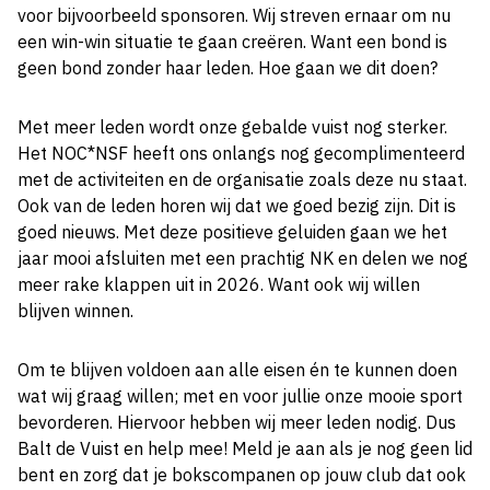
voor bijvoorbeeld sponsoren. Wij streven ernaar om nu
een win-win situatie te gaan creëren. Want een bond is
geen bond zonder haar leden. Hoe gaan we dit doen?
Met meer leden wordt onze gebalde vuist nog sterker.
Het NOC*NSF heeft ons onlangs nog gecomplimenteerd
met de activiteiten en de organisatie zoals deze nu staat.
Ook van de leden horen wij dat we goed bezig zijn. Dit is
goed nieuws. Met deze positieve geluiden gaan we het
jaar mooi afsluiten met een prachtig NK en delen we nog
meer rake klappen uit in 2026. Want ook wij willen
blijven winnen.
Om te blijven voldoen aan alle eisen én te kunnen doen
wat wij graag willen; met en voor jullie onze mooie sport
bevorderen. Hiervoor hebben wij meer leden nodig. Dus
Balt de Vuist en help mee! Meld je aan als je nog geen lid
bent en zorg dat je bokscompanen op jouw club dat ook