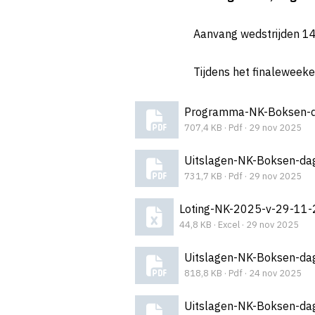
Aanvang wedstrijden 14:
Tijdens het finaleweeke
707,4 KB · Pdf · 29 nov 2025
Uitslagen-NK-Boksen-da
731,7 KB · Pdf · 29 nov 2025
Loting-NK-2025-v-29-11-
44,8 KB · Excel · 29 nov 2025
Uitslagen-NK-Boksen-da
818,8 KB · Pdf · 24 nov 2025
Uitslagen-NK-Boksen-da