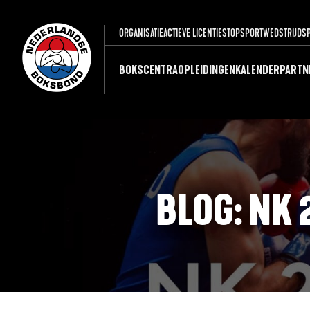
ORGANISATIE
ACTIEVE LICENTIES
TOPSPORT
WEDSTRIJDS
BOKSCENTRA
OPLEIDINGEN
KALENDER
PARTN
BLOG: NK