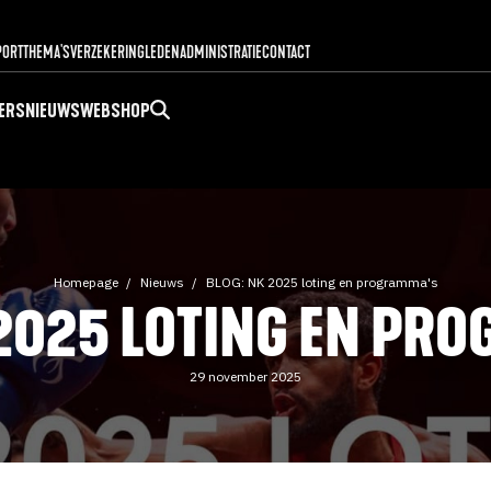
PORT
THEMA'S
VERZEKERING
LEDENADMINISTRATIE
CONTACT
ERS
NIEUWS
WEBSHOP
Homepage
Nieuws
BLOG: NK 2025 loting en programma's
 2025 LOTING EN PR
29 november 2025