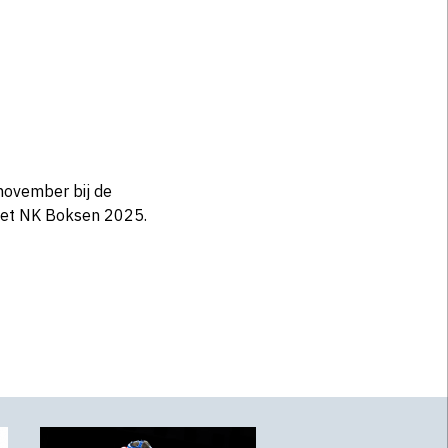
november bij de
 het NK Boksen 2025.