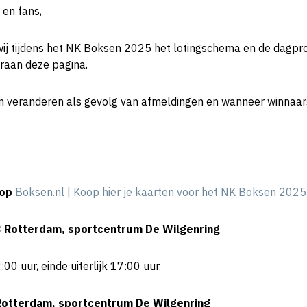
 en fans,
wij tijdens het NK Boksen 2025 het lotingschema en de dagp
raan deze pagina.
 veranderen als gevolg van afmeldingen en wanneer winnaar
oop
Boksen.nl | Koop hier je kaarten voor het NK Boksen 2025
3 Rotterdam, sportcentrum De Wilgenring
0 uur, einde uiterlijk 17:00 uur.
Rotterdam, sportcentrum De Wilgenring