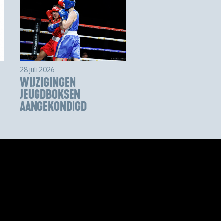
28 juli 2026
WIJZIGINGEN
JEUGDBOKSEN
AANGEKONDIGD