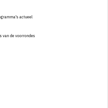
rogramma's actueel
s van de voorrondes