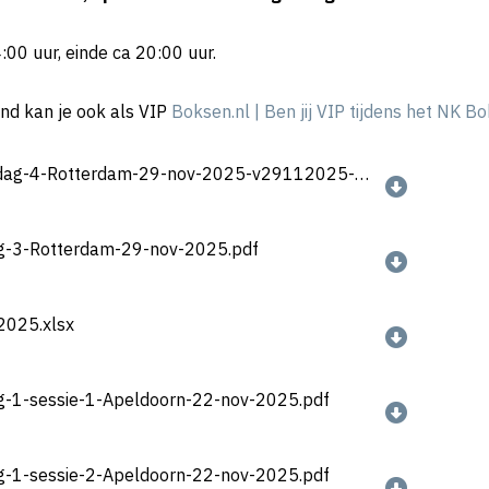
00 uur, einde ca 20:00 uur.
nd kan je ook als VIP
Boksen.nl | Ben jij VIP tijdens het NK 
Programma-NK-Boksen-dag-4-Rotterdam-29-nov-2025-v29112025-v2.pdf
g-3-Rotterdam-29-nov-2025.pdf
2025.xlsx
g-1-sessie-1-Apeldoorn-22-nov-2025.pdf
g-1-sessie-2-Apeldoorn-22-nov-2025.pdf