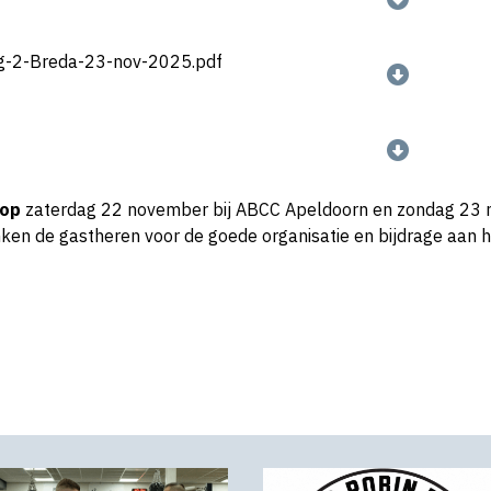
g-2-Breda-23-nov-2025.pdf
 op
zaterdag 22 november bij ABCC Apeldoorn en zondag 23 
nken de gastheren voor de goede organisatie en bijdrage aan