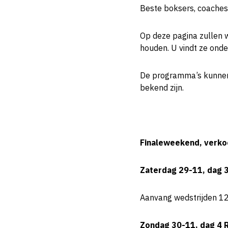
Beste boksers, coaches
Op deze pagina zullen 
houden. U vindt ze onde
De programma’s kunnen
bekend zijn.
Finaleweekend, verk
Zaterdag 29-11, dag 
Aanvang wedstrijden 12:0
Zondag 30-11, dag 4 