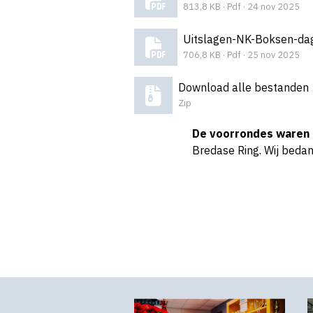
813,8 KB · Pdf · 24 nov 2025
Uitslagen-NK-Boksen-da
706,8 KB · Pdf · 25 nov 2025
Download alle bestanden
Zip
De voorrondes waren
Bredase Ring. Wij beda