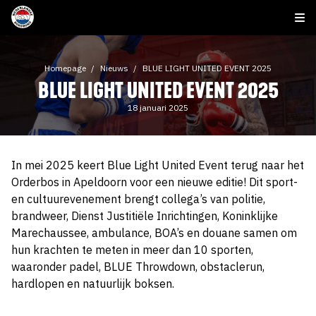
Homepage
Nieuws
BLUE LIGHT UNITED EVENT 2025
BLUE LIGHT UNITED EVENT 2025
18 januari 2025
In mei 2025 keert Blue Light United Event terug naar het
Orderbos in Apeldoorn voor een nieuwe editie! Dit sport-
en cultuurevenement brengt collega’s van politie,
brandweer, Dienst Justitiële Inrichtingen, Koninklijke
Marechaussee, ambulance, BOA’s en douane samen om
hun krachten te meten in meer dan 10 sporten,
waaronder padel, BLUE Throwdown, obstaclerun,
hardlopen en natuurlijk boksen.