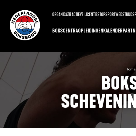
ORGANISATIE
ACTIEVE LICENTIES
TOPSPORT
WEDSTRIJDS
BOKSCENTRA
OPLEIDINGEN
KALENDER
PARTN
Home
BOKS
SCHEVENIN