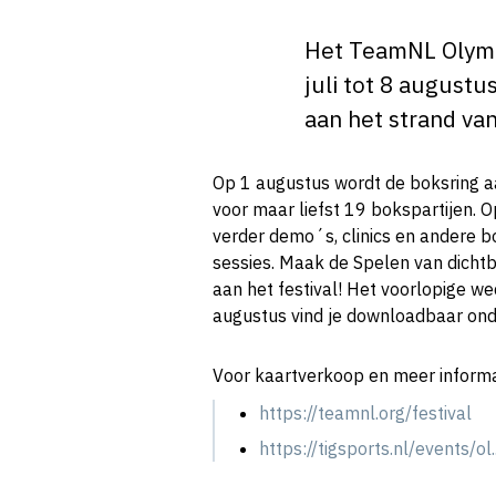
Het TeamNL Olympi
juli tot 8 august
aan het strand van
Op 1 augustus wordt de boksring a
voor maar liefst 19 bokspartijen.
verder demo´s, clinics en andere b
sessies. Maak de Spelen van dicht
aan het festival! Het voorlopige w
augustus vind je downloadbaar ond
Voor kaartverkoop en meer informat
https://teamnl.org/festival
https://tigsports.nl/events/ol..