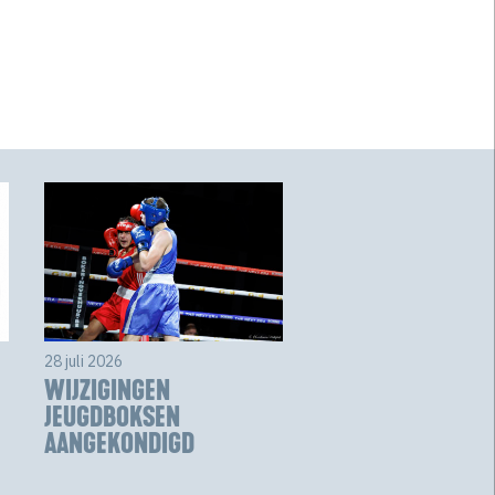
28 juli 2026
WIJZIGINGEN
JEUGDBOKSEN
AANGEKONDIGD