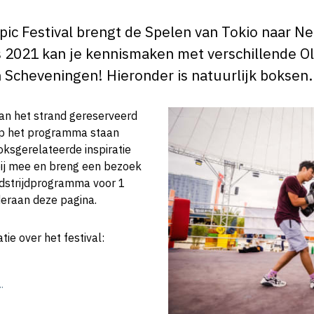
c Festival brengt de Spelen van Tokio naar Ne
us 2021 kan je kennismaken met verschillende 
 Scheveningen! Hieronder is natuurlijk boksen.
an het strand gereserveerd
 Op het programma staan
oksgerelateerde inspiratie
bij mee en breng een bezoek
edstrijdprogramma voor 1
eraan deze pagina.
ie over het festival:
.