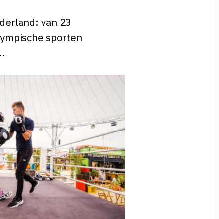
derland: van 23
Olympische sporten
..