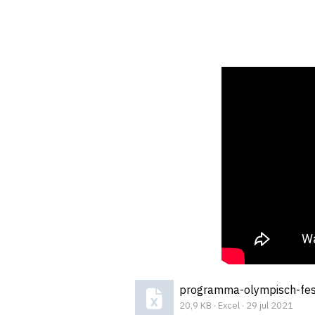
programma-olympisch-fest
20,9 KB · Excel · 29 jul 2021