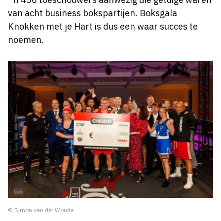
van acht business bokspartijen. Boksgala
Knokken met je Hart is dus een waar succes te
noemen.
© Simon van der Woude