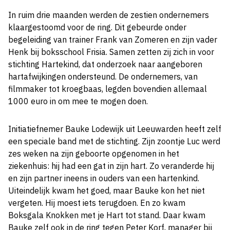
In ruim drie maanden werden de zestien ondernemers
klaargestoomd voor de ring. Dit gebeurde onder
begeleiding van trainer Frank van Zomeren en zijn vader
Henk bij boksschool Frisia. Samen zetten zij zich in voor
stichting Hartekind, dat onderzoek naar aangeboren
hartafwijkingen ondersteund. De ondernemers, van
filmmaker tot kroegbaas, legden bovendien allemaal
1000 euro in om mee te mogen doen.
Initiatiefnemer Bauke Lodewijk uit Leeuwarden heeft zelf
een speciale band met de stichting. Zijn zoontje Luc werd
zes weken na zijn geboorte opgenomen in het
ziekenhuis: hij had een gat in zijn hart. Zo veranderde hij
en zijn partner ineens in ouders van een hartenkind.
Uiteindelijk kwam het goed, maar Bauke kon het niet
vergeten. Hij moest iets terugdoen. En zo kwam
Boksgala Knokken met je Hart tot stand. Daar kwam
Bauke zelf ook in de ring tegen Peter Korf, manager bij