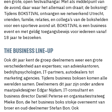
een grote, open festivalhangar. Met als middelpunt van
de avond, daar waar het allemaal om draait; de boksring!
Tijdens BOKSTIVAL ontvangen we netwerkend Utrecht,
vrienden, familie, relaties, en collega’s van de bokshelden
voor een sportieve avond uit. BOKSTIVAL is een business
event en met geldig toegangsbewijs voor iedereen vanaf
18 jaar te bezoeken.
THE BUSINESS LINE-UP
Ook dit jaar kent de groep deelnemers weer een grote
verscheidenheid aan expertises; van advieskantoren,
bedrijfspsychologen, IT-partners, autodealers tot
marketing agencies. Tijdens business boksen komen alle
werelden samen. Deelnemers dit jaar zijn onder andere
maatpakdesigner Edgar Nijdam, IT-consultant en
business director Daniël Peterse en organisatiestrateeg
Mieke Bon, die het business boks stokje overneemt van
broer en oud-deelnemer Stefan Bon. Ook