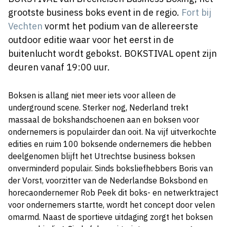
grootste business boks event in de regio.
Fort bij
Vechten
vormt het podium van de allereerste
outdoor editie waar voor het eerst in de
buitenlucht wordt gebokst. BOKSTIVAL opent zijn
deuren vanaf 19:00 uur.
Boksen is allang niet meer iets voor alleen de
underground scene. Sterker nog, Nederland trekt
massaal de bokshandschoenen aan en boksen voor
ondernemers is populairder dan ooit. Na vijf uitverkochte
edities en ruim 100 boksende ondernemers die hebben
deelgenomen blijft het Utrechtse business boksen
onverminderd populair. Sinds boksliefhebbers Boris van
der Vorst, voorzitter van de Nederlandse Boksbond en
horecaondernemer Rob Peek dit boks- en netwerktraject
voor ondernemers startte, wordt het concept door velen
omarmd. Naast de sportieve uitdaging zorgt het boksen