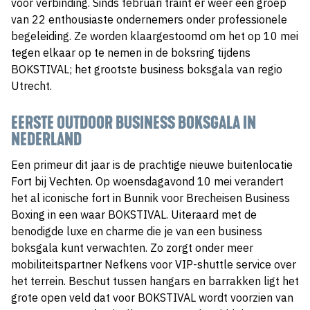
voor verbinding. Sinds februari traint er weer een groep
van 22 enthousiaste ondernemers onder professionele
begeleiding. Ze worden klaargestoomd om het op 10 mei
tegen elkaar op te nemen in de boksring tijdens
BOKSTIVAL; het grootste business boksgala van regio
Utrecht.
EERSTE OUTDOOR BUSINESS BOKSGALA IN
NEDERLAND
Een primeur dit jaar is de prachtige nieuwe buitenlocatie
Fort bij Vechten. Op woensdagavond 10 mei verandert
het al iconische fort in Bunnik voor Brecheisen Business
Boxing in een waar BOKSTIVAL. Uiteraard met de
benodigde luxe en charme die je van een business
boksgala kunt verwachten. Zo zorgt onder meer
mobiliteitspartner Nefkens voor VIP-shuttle service over
het terrein. Beschut tussen hangars en barrakken ligt het
grote open veld dat voor BOKSTIVAL wordt voorzien van