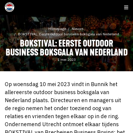
Homepage
Nieuws
BOKSTIVAL: Eerste outdoor business boksgala van Nederland
BOKSTIVAL: EERSTE OUTDOOR
BUSINESS BOKSGALA VAN NEDERLAND
1 mei 2023
Op woensdag 10 mei 2023 vindt in Bunnik het
allereerste outdoor business boksgala van
Nederland plaats. Directeuren en managers uit
de regio nemen het onder toeziend oog van
relaties en vrienden tegen elkaar op in de ring.
Ondernemend Utrecht ontmoet elkaar tijdens
BOKSTIVAL van Brecheisen Business Boxing; het