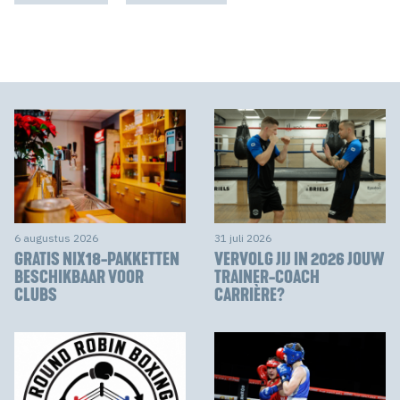
6 augustus 2026
31 juli 2026
GRATIS NIX18-PAKKETTEN
VERVOLG JIJ IN 2026 JOUW
BESCHIKBAAR VOOR
TRAINER-COACH
CLUBS
CARRIÈRE?