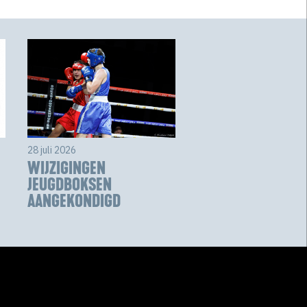
28 juli 2026
WIJZIGINGEN
JEUGDBOKSEN
AANGEKONDIGD