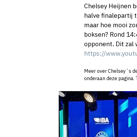
Chelsey Heijnen b
halve finalepartij
maar hoe mooi zou 
boksen? Rond 14:4
opponent. Dit zal 
https://www.yout
Meer over Chelsey´s de
onderaan deze pagina. 