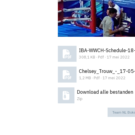
IBA-WWCH-Schedule-18
308,1 KB · Pdf · 17 mei 2022
Chelsey_Trouw_-_17-05
1,2 MB · Pdf · 17 mei 2022
Download alle bestanden
Zip
Team NL Bok