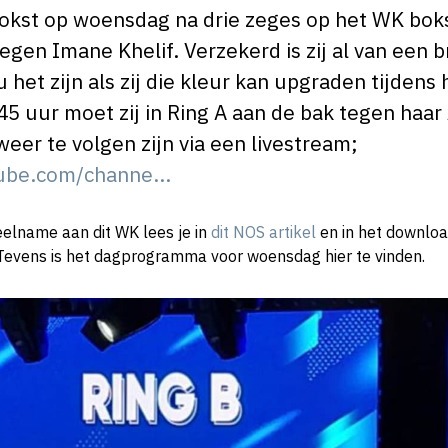
okst op woensdag na drie zeges op het WK bok
 tegen Imane Khelif. Verzekerd is zij al van een 
het zijn als zij die kleur kan upgraden tijdens
5 uur moet zij in Ring A aan de bak tegen haar 
weer te volgen zijn via een livestream;
ube.com/channe...
elname aan dit WK lees je in
dit NOS artikel
en in het downloa
Tevens is het dagprogramma voor woensdag hier te vinden.