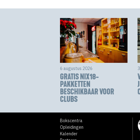
6 augustus 2026
3
GRATIS NIX18-
PAKKETTEN
BESCHIKBAAR VOOR
CLUBS
Bokscentra
Opleidingen
Kalender