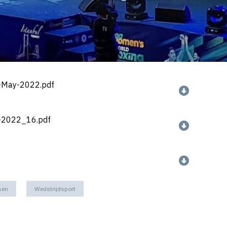
-May-2022.pdf
-2022_16.pdf
sen
Wedstrijdsport