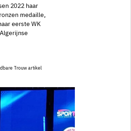
sen 2022 haar
bronzen medaille,
 haar eerste WK
Algerijnse
dbare Trouw artikel