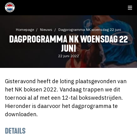
Homepage
Nieuws
Dagprogramma NK woensdag 22 juni
DAGPROGRAMMA NK WOENSDAG 22
JUNI
22 juni 2022
Gisteravond heeft de loting plaatsgevonden van
het NK boksen 2022. Vandaag trappen we dit
toernooi al af met een 12-tal bokswedstrijden.
Hieronder is daarvoor het dagprogramma te
downloaden.
DETAILS