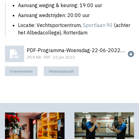
Aanvang weging & keuring: 19:00 uur
Aanvang wedstrijden: 20:00 uur
Locatie: Vechtsportcentrum,
Sportlaan 90
(achter
het Albedacollege), Rotterdam
PDF-Programma-Woensdag-22-06-2022.pdf
29,9 KB · Pdf · 22 jun 2022
Evenementen
Wedstrijdsport