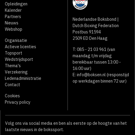
Opleidingen
Kalender
Partners
Nederlandse Boksbond |
Nieuws
Dutch Boxing Federation
Webshop
Postbus 91594
2509 ED Den Haag
Organisatie
Actieve licenties
T: 085 - 21 03 961 (van
Topsport
maandag t/m vrijdag
Wedstrijdsport
bereikbaar tussen 13:00 -
Thema's
16:00 uur)
Verzekering
E:
info@boksen.nl
(responstijd
Ledenadministratie
op werkdagen binnen 72 uur)
Contact
Cookies
Privacy policy
Volg ons via social media en ben als eerste op de hoogte van het
laatste nieuws in de bokssport.