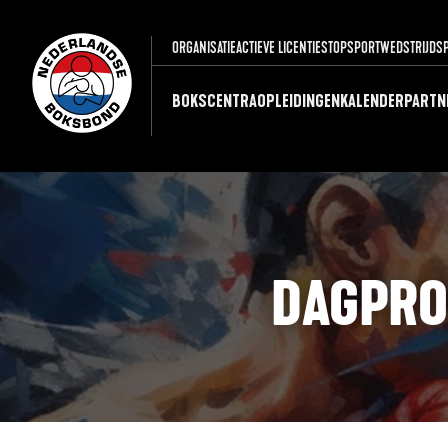
ORGANISATIE
ACTIEVE LICENTIES
TOPSPORT
WEDSTRIJDS
BOKSCENTRA
OPLEIDINGEN
KALENDER
PARTN
DAGPRO