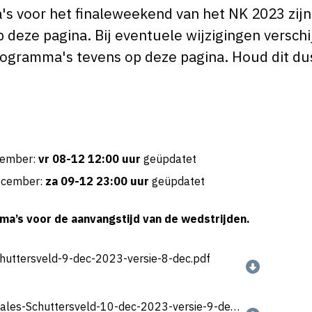
 voor het finaleweekend van het NK 2023 zijn
 deze pagina. Bij eventuele wijzigingen versch
gramma's tevens op deze pagina. Houd dit dus
cember:
vr
08-12 12:00 uur
geüpdatet
ecember:
za
09-12 23:00 uur
geüpdatet
a’s voor de aanvangstijd van de wedstrijden.
uttersveld-9-dec-2023-versie-8-dec.pdf
Programma-NK-dag-4-finales-Schuttersveld-10-dec-2023-versie-9-dec.pdf