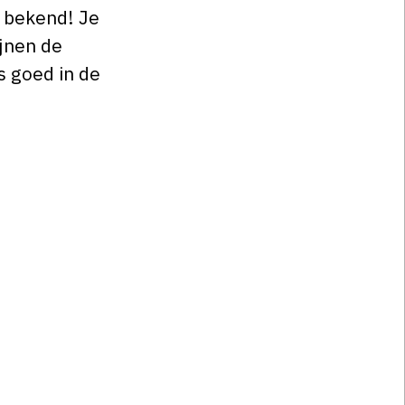
 bekend! Je
ijnen de
 goed in de