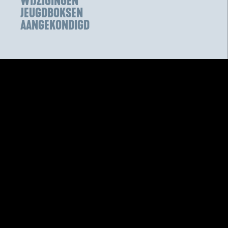
WIJZIGINGEN
JEUGDBOKSEN
AANGEKONDIGD