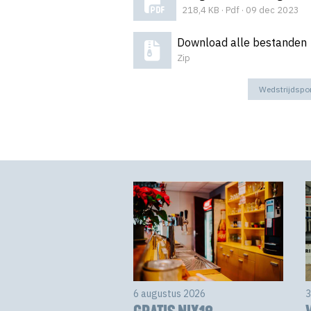
218,4 KB · Pdf · 09 dec 2023
Download alle bestanden
Zip
Wedstrijdspo
6 augustus 2026
3