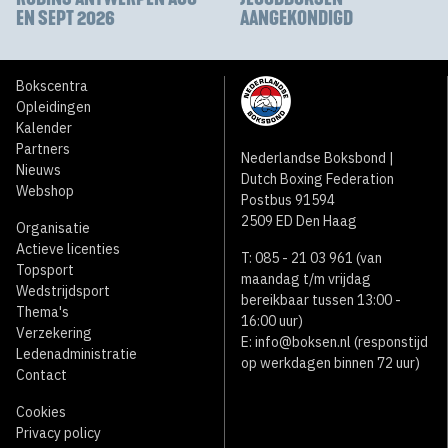
EN SEPT 2026
AANGEKONDIGD
Bokscentra
Opleidingen
Kalender
Partners
Nederlandse Boksbond |
Nieuws
Dutch Boxing Federation
Webshop
Postbus 91594
2509 ED Den Haag
Organisatie
Actieve licenties
T: 085 - 21 03 961 (van
Topsport
maandag t/m vrijdag
Wedstrijdsport
bereikbaar tussen 13:00 -
Thema's
16:00 uur)
Verzekering
E:
info@boksen.nl
(responstijd
Ledenadministratie
op werkdagen binnen 72 uur)
Contact
Cookies
Privacy policy