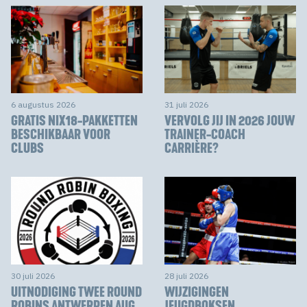
6 augustus 2026
31 juli 2026
GRATIS NIX18-PAKKETTEN
VERVOLG JIJ IN 2026 JOUW
BESCHIKBAAR VOOR
TRAINER-COACH
CLUBS
CARRIÈRE?
30 juli 2026
28 juli 2026
UITNODIGING TWEE ROUND
WIJZIGINGEN
ROBINS ANTWERPEN AUG
JEUGDBOKSEN