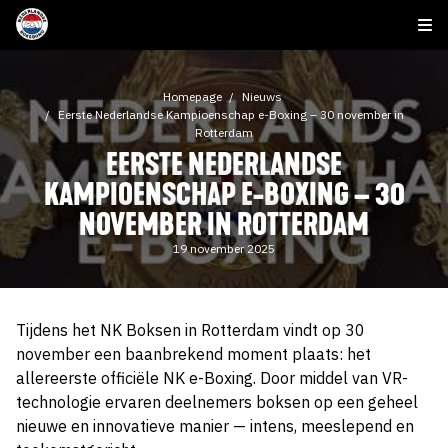
Homepage
Nieuws
Eerste Nederlandse Kampioenschap e-Boxing – 30 november in
Rotterdam
EERSTE NEDERLANDSE
KAMPIOENSCHAP E-BOXING – 30
NOVEMBER IN ROTTERDAM
19 november 2025
Tijdens het NK Boksen in Rotterdam vindt op 30
november een baanbrekend moment plaats: het
allereerste officiële NK e-Boxing. Door middel van VR-
technologie ervaren deelnemers boksen op een geheel
nieuwe en innovatieve manier — intens, meeslepend en