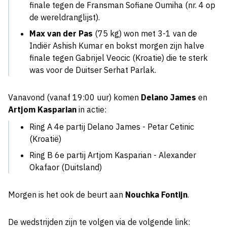
finale tegen de Fransman Sofiane Oumiha (nr. 4 op
de wereldranglijst).
Max van der Pas
(75 kg) won met 3-1 van de
Indiër Ashish Kumar en bokst morgen zijn halve
finale tegen Gabrijel Veocic (Kroatie) die te sterk
was voor de Duitser Serhat Parlak.
Vanavond (vanaf 19:00 uur) komen
Delano James
en
Artjom Kasparian
in actie:
Ring A 4e partij Delano James - Petar Cetinic
(Kroatië)
Ring B 6e partij Artjom Kasparian - Alexander
Okafaor (Duitsland)
Morgen is het ook de beurt aan
Nouchka Fontijn
.
De wedstrijden zijn te volgen via de volgende link: