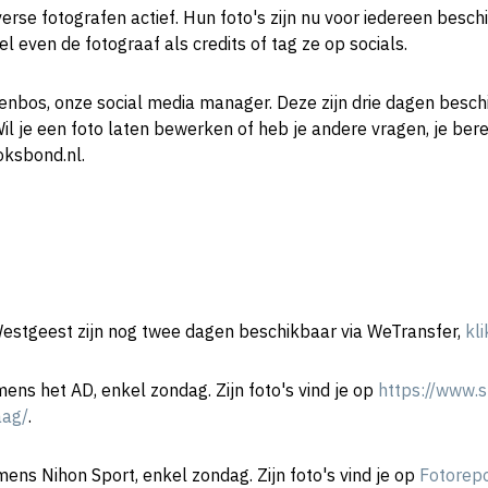
rse fotografen actief. Hun foto's zijn nu voor iedereen beschi
 even de fotograaf als credits of tag ze op socials.
enbos, onze social media manager. Deze zijn drie dagen besch
il je een foto laten bewerken of heb je andere vragen, je bere
ksbond.nl.
Westgeest zijn nog twee dagen beschikbaar via WeTransfer,
kli
ns het AD, enkel zondag. Zijn foto's vind je op
https://www.
aag/
.
ens Nihon Sport, enkel zondag. Zijn foto's vind je op
Fotorep