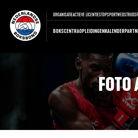
ORGANISATIE
ACTIEVE LICENTIES
TOPSPORT
WEDSTRIJDS
BOKSCENTRA
OPLEIDINGEN
KALENDER
PARTN
FOTO 