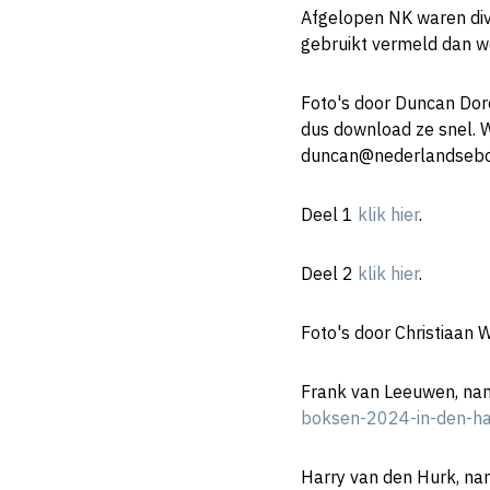
Afgelopen NK waren dive
gebruikt vermeld dan wel
Foto's door Duncan Dor
dus download ze snel. W
duncan@nederlandsebo
Deel 1
klik hier
.
Deel 2
klik hier
.
Foto's door Christiaan 
Frank van Leeuwen, name
boksen-2024-in-den-h
Harry van den Hurk, nam