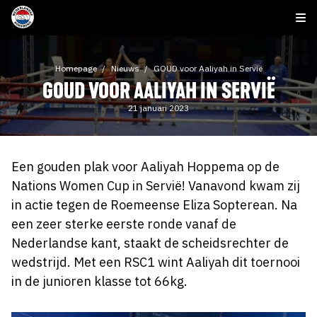
Homepage
Nieuws
GOUD voor Aaliyah in Servië
GOUD VOOR AALIYAH IN SERVIË
21 januari 2023
Een gouden plak voor Aaliyah Hoppema op de
Nations Women Cup in Servië! Vanavond kwam zij
in actie tegen de Roemeense Eliza Sopterean. Na
een zeer sterke eerste ronde vanaf de
Nederlandse kant, staakt de scheidsrechter de
wedstrijd. Met een RSC1 wint Aaliyah dit toernooi
in de junioren klasse tot 66kg.