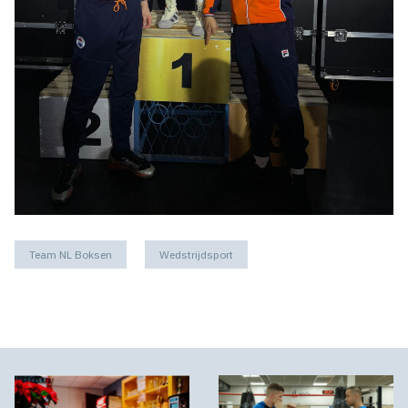
Team NL Boksen
Wedstrijdsport