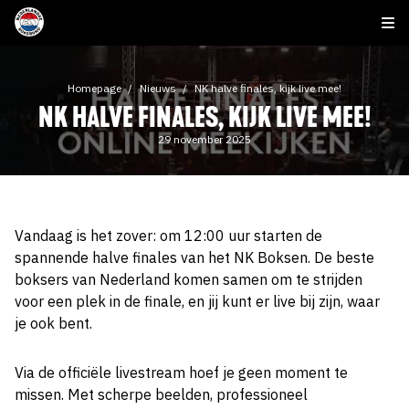
Homepage
Nieuws
NK halve finales, kijk live mee!
NK HALVE FINALES, KIJK LIVE MEE!
29 november 2025
Vandaag is het zover: om 12:00 uur starten de
spannende halve finales van het NK Boksen. De beste
boksers van Nederland komen samen om te strijden
voor een plek in de finale, en jij kunt er live bij zijn, waar
je ook bent.
Via de officiële livestream hoef je geen moment te
missen. Met scherpe beelden, professioneel