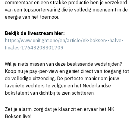
commentaar en een strakke productie ben je verzekerd
van een topsportervaring die je volledig meeneemt in de
energie van het toernooi.
Bekijk de livestream hier:
https://www.unifight.one/en/article/nk-boksen--halve-
finales-17643208301709
Wil je niets missen van deze beslissende wedstrijden?
Koop nu je pay-per-view en geniet direct van toegang tot
de volledige uitzending. De perfecte manier om jouw
favoriete vechters te volgen en het Nederlandse
bokstalent van dichtbij te zien schitteren.
Zet je alarm, zorg dat je klaar zit en ervaar het NK
Boksen live!