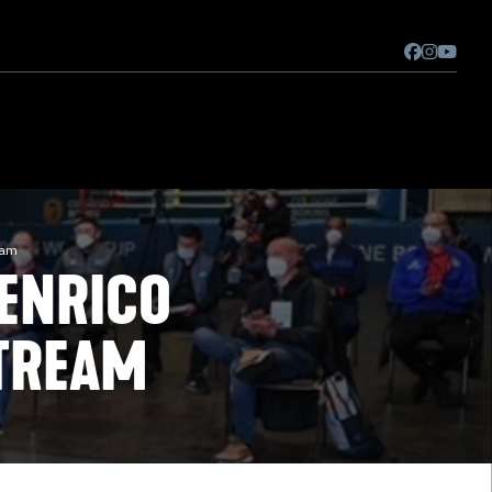
eam
 ENRICO
STREAM