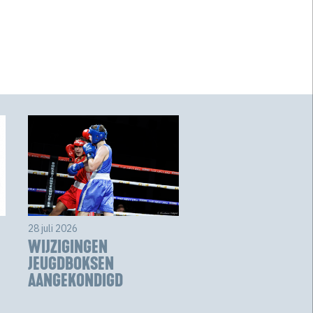
28 juli 2026
WIJZIGINGEN
JEUGDBOKSEN
AANGEKONDIGD