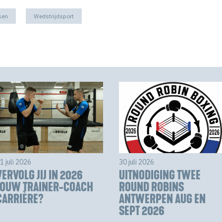
sen
Wedstrijdsport
1 juli 2026
30 juli 2026
VERVOLG JIJ IN 2026
UITNODIGING TWEE
JOUW TRAINER-COACH
ROUND ROBINS
CARRIÈRE?
ANTWERPEN AUG EN
SEPT 2026