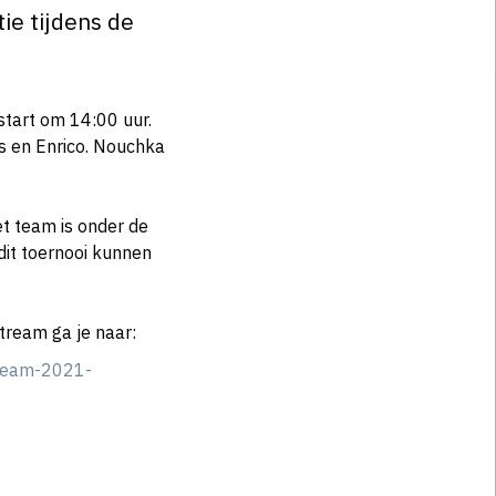
ie tijdens de
start om 14:00 uur.
us en Enrico. Nouchka
t team is onder de
dit toernooi kunnen
tream ga je naar:
tream-2021-