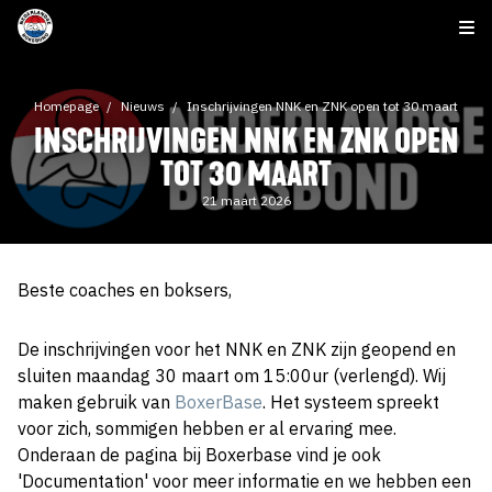
Homepage
Nieuws
Inschrijvingen NNK en ZNK open tot 30 maart
INSCHRIJVINGEN NNK EN ZNK OPEN
TOT 30 MAART
21 maart 2026
Beste coaches en boksers,
De inschrijvingen voor het NNK en ZNK zijn geopend en
sluiten maandag 30 maart om 15:00ur (verlengd). Wij
maken gebruik van
BoxerBase
. Het systeem spreekt
voor zich, sommigen hebben er al ervaring mee.
Onderaan de pagina bij Boxerbase vind je ook
'Documentation' voor meer informatie en we hebben een