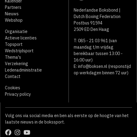
Kalender
Partners
Nederlandse Boksbond |
Nieuws
Dutch Boxing Federation
Webshop
Postbus 91594
2509 ED Den Haag
Organisatie
Actieve licenties
T: 085 - 21 03 961 (van
Topsport
maandag t/m vrijdag
Wedstrijdsport
bereikbaar tussen 13:00 -
Thema's
16:00 uur)
Verzekering
E:
info@boksen.nl
(responstijd
Ledenadministratie
op werkdagen binnen 72 uur)
Contact
Cookies
Privacy policy
Volg ons via social media en ben als eerste op de hoogte van het
laatste nieuws in de bokssport.