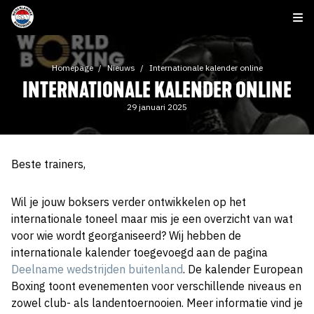
Homepage
Nieuws
Internationale kalender online
INTERNATIONALE KALENDER ONLINE
29 januari 2025
Beste trainers,
Wil je jouw boksers verder ontwikkelen op het
internationale toneel maar mis je een overzicht van wat
voor wie wordt georganiseerd? Wij hebben de
internationale kalender toegevoegd aan de pagina
Deelname wedstrijden buitenland
. De kalender European
Boxing toont evenementen voor verschillende niveaus en
zowel club- als landentoernooien. Meer informatie vind je