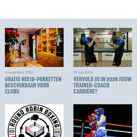
6 augustus 2026
31 juli 2026
GRATIS NIX18-PAKKETTEN
VERVOLG JIJ IN 2026 JOUW
BESCHIKBAAR VOOR
TRAINER-COACH
CLUBS
CARRIÈRE?