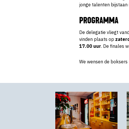
jonge talenten bijstaan 
PROGRAMMA
De delegatie vliegt vand
vinden plaats op
zater
17.00 uur
. De finales
We wensen de boksers en