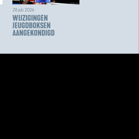
28 juli 2026
WIJZIGINGEN
JEUGDBOKSEN
AANGEKONDIGD