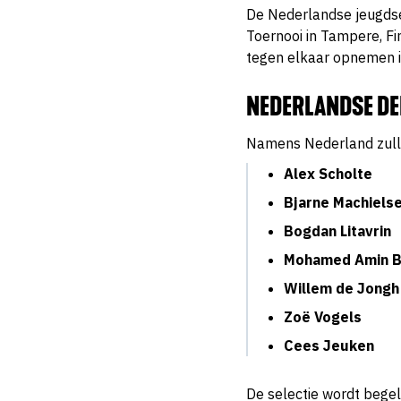
De Nederlandse jeugdsel
Toernooi in Tampere, Fi
tegen elkaar opnemen in
NEDERLANDSE DE
Namens Nederland zulle
Alex Scholte
Bjarne Machiels
Bogdan Litavrin
Mohamed Amin B
Willem de Jongh
Zoë Vogels
Cees Jeuken
De selectie wordt bege