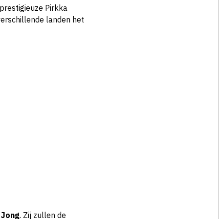
prestigieuze Pirkka
verschillende landen het
 Jong
. Zij zullen de