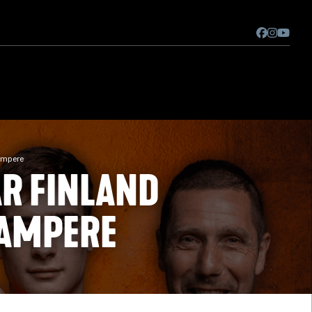
ampere
R FINLAND
TAMPERE