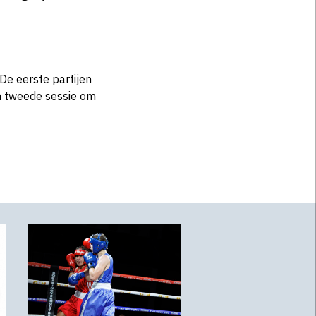
 De eerste partijen
en tweede sessie om