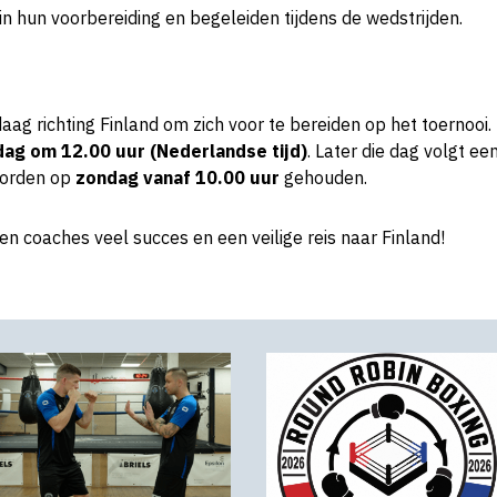
in hun voorbereiding en begeleiden tijdens de wedstrijden.
aag richting Finland om zich voor te bereiden op het toernooi.
dag om 12.00 uur (Nederlandse tijd)
. Later die dag volgt e
 worden op
zondag vanaf 10.00 uur
gehouden.
 coaches veel succes en een veilige reis naar Finland!