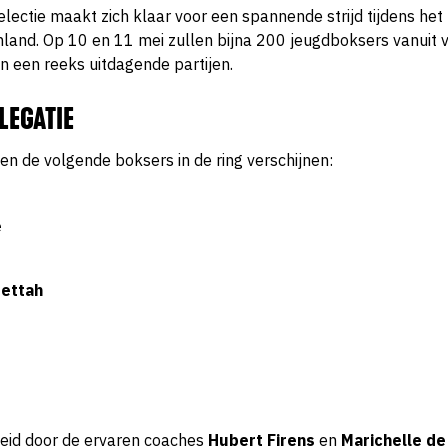
ectie maakt zich klaar voor een spannende strijd tijdens het 
nland. Op 10 en 11 mei zullen bijna 200 jeugdboksers vanuit 
 een reeks uitdagende partijen.
LEGATIE
n de volgende boksers in de ring verschijnen:
e
ettah
leid door de ervaren coaches
Hubert Firens
en
Marichelle de