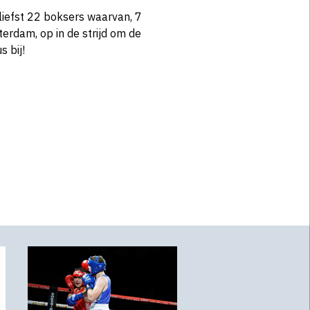
liefst 22 boksers waarvan, 7
erdam, op in de strijd om de
s bij!