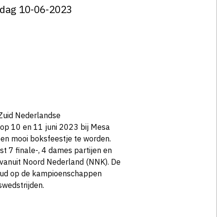
rdag 10-06-2023
Zuid Nederlandse
p 10 en 11 juni 2023 bij Mesa
een mooi boksfeestje te worden.
st 7 finale-, 4 dames partijen en
 vanuit Noord Nederland (NNK). De
goud op de kampioenschappen
wedstrijden.