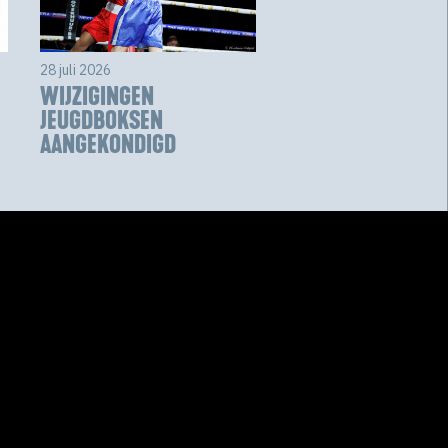
28 juli 2026
WIJZIGINGEN
JEUGDBOKSEN
AANGEKONDIGD