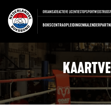
ORGANISATIE
ACTIEVE LICENTIES
TOPSPORT
WEDSTRIJDS
BOKSCENTRA
OPLEIDINGEN
KALENDER
PARTN
KAARTVE