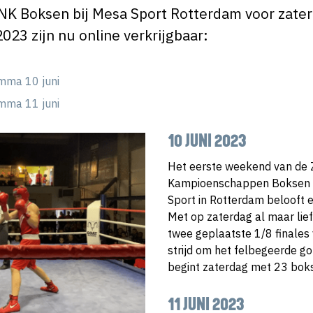
NK Boksen bij Mesa Sport Rotterdam voor zate
23 zijn nu online verkrijgbaar:
mma 10 juni
mma 11 juni
10 JUNI 2023
Het eerste weekend van de 
Kampioenschappen Boksen o
Sport in Rotterdam belooft 
Met op zaterdag al maar lief
twee geplaatste 1/8 finales
strijd om het felbegeerde 
begint zaterdag met 23 boks
11 JUNI 2023