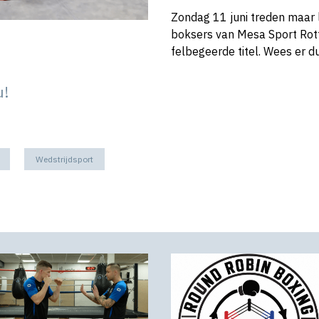
Zondag 11 juni treden maar 
boksers van Mesa Sport Rott
felbegeerde titel. Wees er du
u!
Wedstrijdsport