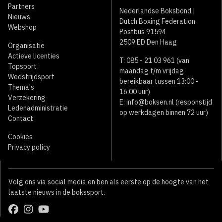
Partners
Nederlandse Boksbond |
Nieuws
Dutch Boxing Federation
Webshop
Postbus 91594
2509 ED Den Haag
Organisatie
Actieve licenties
T: 085 - 21 03 961 (van
Topsport
maandag t/m vrijdag
Wedstrijdsport
bereikbaar tussen 13:00 -
Thema's
16:00 uur)
Verzekering
E:
info@boksen.nl
(responstijd
Ledenadministratie
op werkdagen binnen 72 uur)
Contact
Cookies
Privacy policy
Volg ons via social media en ben als eerste op de hoogte van het
laatste nieuws in de bokssport.