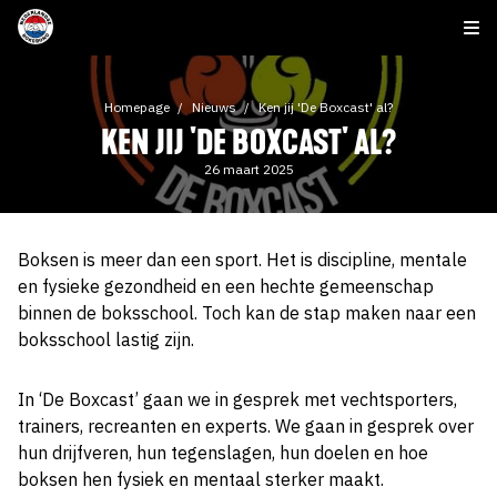
Homepage
Nieuws
Ken jij 'De Boxcast' al?
KEN JIJ 'DE BOXCAST' AL?
26 maart 2025
Boksen is meer dan een sport. Het is discipline, mentale
en fysieke gezondheid en een hechte gemeenschap
binnen de boksschool. Toch kan de stap maken naar een
boksschool lastig zijn.
In ‘De Boxcast’ gaan we in gesprek met vechtsporters,
trainers, recreanten en experts. We gaan in gesprek over
hun drijfveren, hun tegenslagen, hun doelen en hoe
boksen hen fysiek en mentaal sterker maakt.