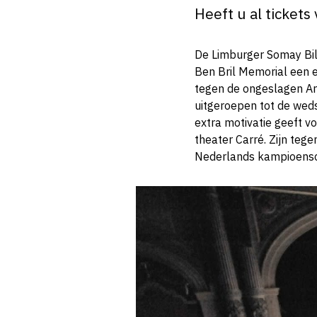
Heeft u al tickets
De Limburger Somay Bila
Ben Bril Memorial een e
tegen de ongeslagen Arm
uitgeroepen tot de weds
extra motivatie geeft vo
theater Carré. Zijn teg
Nederlands kampioensch