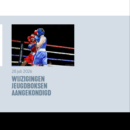
28 juli 2026
WIJZIGINGEN
JEUGDBOKSEN
AANGEKONDIGD