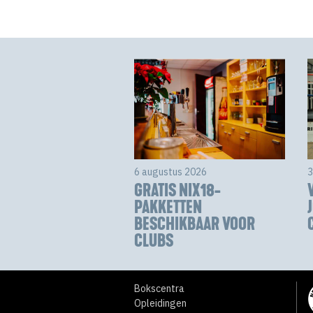
6 augustus 2026
3
GRATIS NIX18-
PAKKETTEN
BESCHIKBAAR VOOR
CLUBS
Bokscentra
Opleidingen