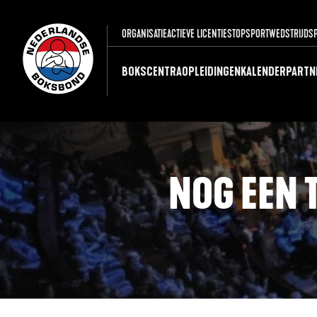
ORGANISATIE
ACTIEVE LICENTIES
TOPSPORT
WEDSTRIJDS
BOKSCENTRA
OPLEIDINGEN
KALENDER
PARTN
NOG EEN 