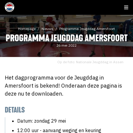
Homepage
Nieuws
Programma Jeugddag Amersfoort
PROGRAMMA JEUGDDAG AMERSFOORT
26 mei 2022
Op de foto: Nationale Jeugddag in Assen
Het dagprogramma voor de Jeugddag in
Amersfoort is bekend! Onderaan deze pagina is
deze nu te downloaden.
DETAILS
Datum: zondag 29 mei
12:00 uur - aanvang weging en keuring