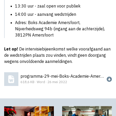
13:30 uur - zaal open voor publiek
14:00 uur - aanvang wedstrijden
Adres: Boks Academie Amersfoort,
Nijverheidsweg 94b (ingang aan de achterzijde),
3812PN Amersfoort
Let op!
De intervisiebijeenkomst welke voorafgaand aan
de wedstrijden plaats zou vinden, vindt geen doorgang
wegens onvoldoende aanmeldingen.
programma-29-mei-Boks-Academie-Amersfoort-2022.docx
618,6 KB · Word · 26 mei 2022