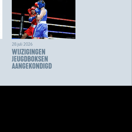
28 juli 2026
WIJZIGINGEN
JEUGDBOKSEN
AANGEKONDIGD