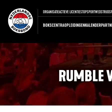
ORGANISATIE
ACTIEVE LICENTIES
TOPSPORT
WEDSTRIJDS
BOKSCENTRA
OPLEIDINGEN
KALENDER
PARTN
RUMBLE 