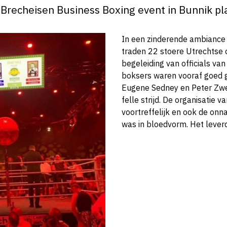
 Brecheisen Business Boxing event in Bunnik pl
In een zinderende ambiance 
traden 22 stoere Utrechtse 
begeleiding van officials v
boksers waren vooraf goed 
Eugene Sedney en Peter Zwe
felle strijd. De organisatie
voortreffelijk en ook de on
was in bloedvorm. Het leve