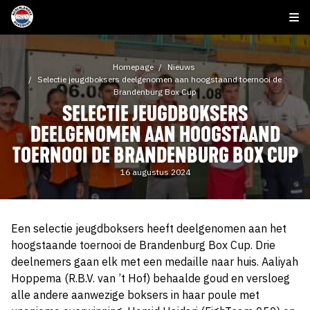
Homepage
Nieuws
Selectie jeugdboksers deelgenomen aan hoogstaand toernooi de
Brandenburg Box Cup
SELECTIE JEUGDBOKSERS
DEELGENOMEN AAN HOOGSTAAND
TOERNOOI DE BRANDENBURG BOX CUP
16 augustus 2024
Een selectie jeugdboksers heeft deelgenomen aan het
hoogstaande toernooi de Brandenburg Box Cup. Drie
deelnemers gaan elk met een medaille naar huis. Aaliyah
Hoppema (R.B.V. van ’t Hof) behaalde goud en versloeg
alle andere aanwezige boksers in haar poule met