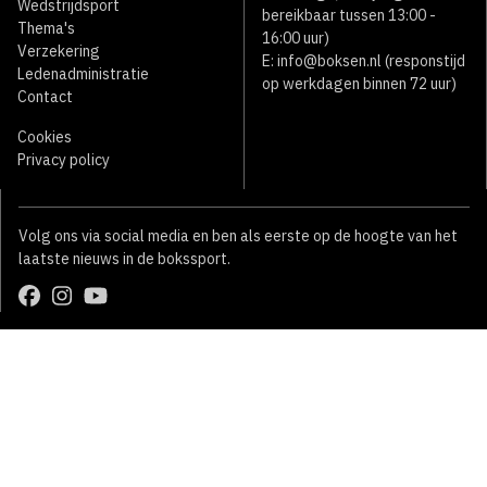
Wedstrijdsport
bereikbaar tussen 13:00 -
Thema's
16:00 uur)
Verzekering
E:
info@boksen.nl
(responstijd
Ledenadministratie
op werkdagen binnen 72 uur)
Contact
Cookies
Privacy policy
Volg ons via social media en ben als eerste op de hoogte van het
laatste nieuws in de bokssport.