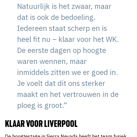
Natuurlijk is het zwaar, maar
dat is ook de bedoeling.
Iedereen staat scherp en is
heel fit nu – klaar voor het WK.
De eerste dagen op hoogte
waren wennen, maar
inmiddels zitten we er goed in.
Je voelt dat dit ons sterker
maakt en het vertrouwen in de
ploeg is groot.”
KLAAR VOOR LIVERPOOL
De hoogtestage in Sierra Nevada heeft het team fysiek