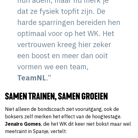
hun adem, maar nu merk je
dat ze fysiek topfit zijn. De
harde sparringen bereiden hen
optimaal voor op het WK. Het
vertrouwen kreeg hier zeker
een boost en meer dan ooit
vormen we een team,
TeamNL
.”
SAMEN TRAINEN, SAMEN GROEIEN
Niet alleen de bondscoach ziet vooruitgang, ook de
boksers zelf merken het effect van de hoogtestage.
Jenairo Gomes
, die het WK dit keer niet bokst maar wel
meetraint in Spanje, vertelt: