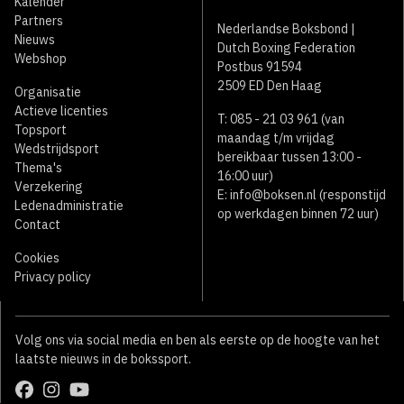
Kalender
Partners
Nederlandse Boksbond |
Nieuws
Dutch Boxing Federation
Webshop
Postbus 91594
2509 ED Den Haag
Organisatie
Actieve licenties
T: 085 - 21 03 961 (van
Topsport
maandag t/m vrijdag
Wedstrijdsport
bereikbaar tussen 13:00 -
Thema's
16:00 uur)
Verzekering
E:
info@boksen.nl
(responstijd
Ledenadministratie
op werkdagen binnen 72 uur)
Contact
Cookies
Privacy policy
Volg ons via social media en ben als eerste op de hoogte van het
laatste nieuws in de bokssport.