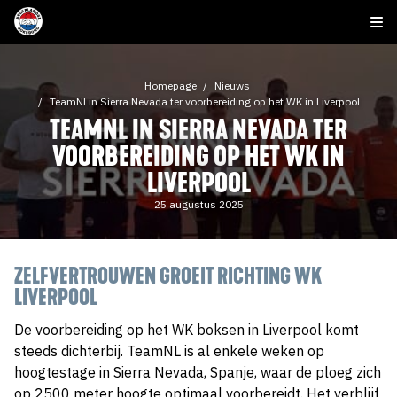
Homepage
Nieuws
TeamNl in Sierra Nevada ter voorbereiding op het WK in Liverpool
TEAMNL IN SIERRA NEVADA TER
VOORBEREIDING OP HET WK IN
LIVERPOOL
25 augustus 2025
ZELFVERTROUWEN GROEIT RICHTING WK
LIVERPOOL
De voorbereiding op het WK boksen in Liverpool komt
steeds dichterbij. TeamNL is al enkele weken op
hoogtestage in Sierra Nevada, Spanje, waar de ploeg zich
op 2500 meter hoogte optimaal voorbereidt. Het verblijf