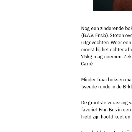
Nog een zinderende bok
(B.A.V. Frisia). Stoten 
uitgevochten. Weer een 
moest hij het echter af
75kg mag noemen. Zekari
Carré.
Minder fraai boksen maa
tweede ronde in de B-kl
De grootste verassing v
favoriet Finn Bos in een
hield zijn hoofd koel en