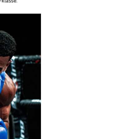
-klasse.