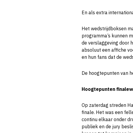
En als extra internation
Het wedstrijdboksen ma
programma’s kunnen mak
de verslaggeving door 
absoluut een affiche vo
en hun fans dat de weds
De hoogtepunten van h
Hoogtepunten finalew
Op zaterdag streden Ha
finale. Het was een fel
continu elkaar onder dr
publiek en de jury besli