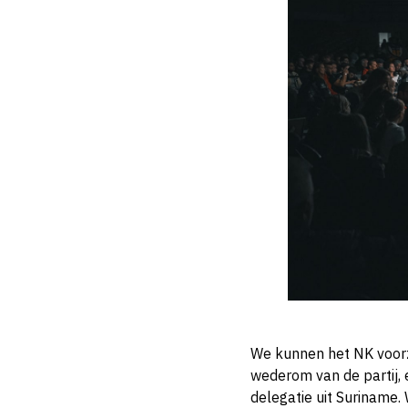
We kunnen het NK voorz
wederom van de partij, 
delegatie uit Suriname. 