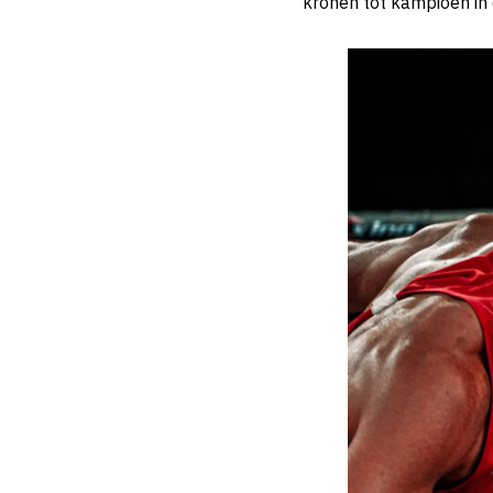
kronen tot kampioen in 