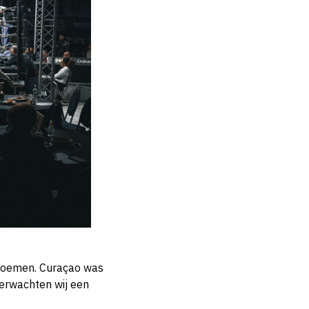
 noemen. Curaçao was
verwachten wij een