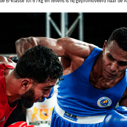
de B-klasse tot 67kg en tevens is hij gepromoveerd naar de A