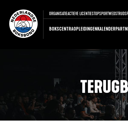
ORGANISATIE
ACTIEVE LICENTIES
TOPSPORT
WEDSTRIJDS
BOKSCENTRA
OPLEIDINGEN
KALENDER
PARTN
TERUGB