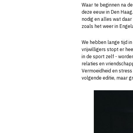
Waar te beginnen na dez
deze eeuw in Den Haag. 
nodig en alles wat daar 
zoals het weer in Engel
We hebben lange tijd in
vrijwilligers stopt er he
in de sport zelf - word
relaties en vriendschap
Vermoeidheid en stress 
volgende editie, maar g