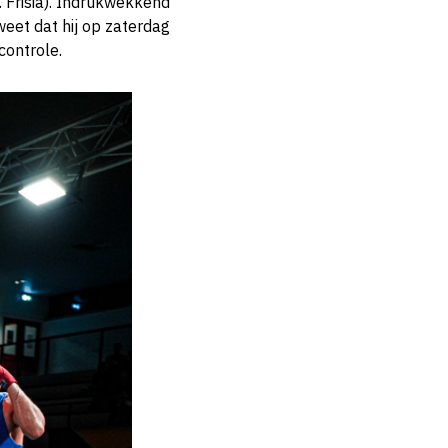
. Frisia). Indrukwekkend
weet dat hij op zaterdag
controle.