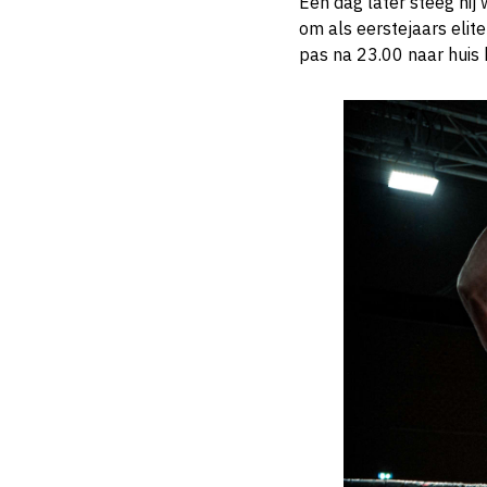
Een dag later steeg hij 
om als eerstejaars elite
pas na 23.00 naar huis 