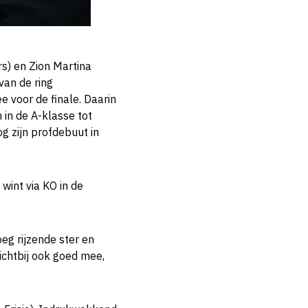
s) en Zion Martina
van de ring
e voor de finale. Daarin
 in de A-klasse tot
g zijn profdebuut in
wint via KO in de
eg rijzende ster en
dichtbij ook goed mee,