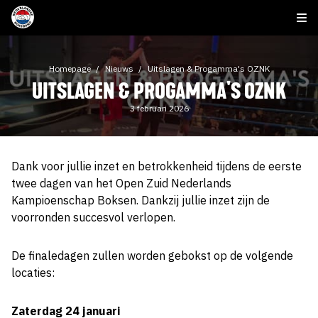
Homepage
Nieuws
Uitslagen & Progamma's OZNK
UITSLAGEN & PROGAMMA'S OZNK
3 februari 2026
Dank voor jullie inzet en betrokkenheid tijdens de eerste
twee dagen van het Open Zuid Nederlands
Kampioenschap Boksen. Dankzij jullie inzet zijn de
voorronden succesvol verlopen.
De finaledagen zullen worden gebokst op de volgende
locaties:
Zaterdag 24 januari