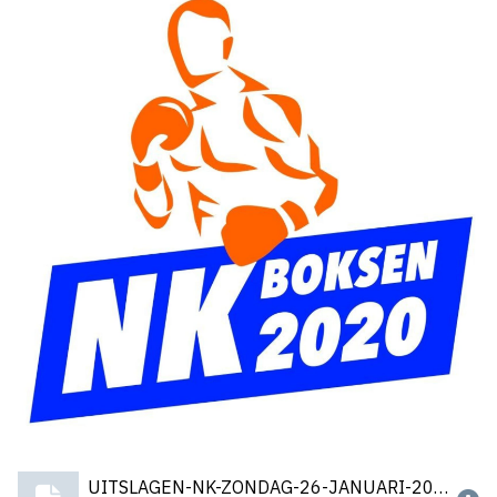
UITSLAGEN-NK-ZONDAG-26-JANUARI-2020.docx