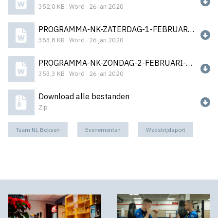
352,0 KB · Word · 26 jan 2020
PROGRAMMA-NK-ZATERDAG-1-FEBRUARI-2020_200126_161416.docx
353,8 KB · Word · 26 jan 2020
PROGRAMMA-NK-ZONDAG-2-FEBRUARI-2020-1.docx
353,3 KB · Word · 26 jan 2020
Download alle bestanden
Zip
Team NL Boksen
Evenementen
Wedstrijdsport