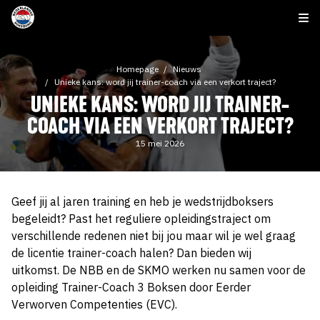
Homepage
Nieuws
Unieke kans: word jij trainer-coach via een verkort traject?
UNIEKE KANS: WORD JIJ TRAINER-
COACH VIA EEN VERKORT TRAJECT?
15 mei 2026
Geef jij al jaren training en heb je wedstrijdboksers
begeleidt? Past het reguliere opleidingstraject om
verschillende redenen niet bij jou maar wil je wel graag
de licentie trainer-coach halen? Dan bieden wij
uitkomst. De NBB en de SKMO werken nu samen voor de
opleiding Trainer-Coach 3 Boksen door Eerder
Verworven Competenties (EVC).