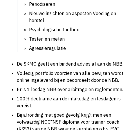
Periodiseren
Nieuwe inzichten en aspecten Voeding en
herstel
Psychologische toolbox
Testen en meten
Agressieregulatie
De SKMO geeft een bindend advies af aan de NBB.
Volledig portfolio voorzien van alle bewijzen wordt
online ingeleverd bij en beoordeelt door de NBB.
Er is 1 lesdag NBB over arbitrage en reglementen.
100% deelname aan de intakedag en lesdagen is
vereist.
Bij afronding met goed gevolg krijgt men een
volwaardig NOC*NSF diploma voor trainer-coach
(KSS3) van de NBB waar de kerntaken o.b.v. EVC