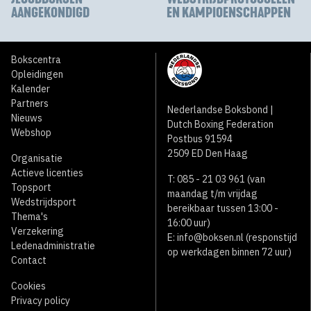
AANGEKONDIGD
EN KAMPIOENSCHAPPEN
Bokscentra
Opleidingen
Kalender
Partners
Nederlandse Boksbond |
Nieuws
Dutch Boxing Federation
Webshop
Postbus 91594
2509 ED Den Haag
Organisatie
Actieve licenties
T: 085 - 21 03 961 (van
Topsport
maandag t/m vrijdag
Wedstrijdsport
bereikbaar tussen 13:00 -
Thema's
16:00 uur)
Verzekering
E:
info@boksen.nl
(responstijd
Ledenadministratie
op werkdagen binnen 72 uur)
Contact
Cookies
Privacy policy