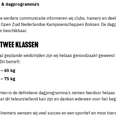
ie & dagprogramma’s
e eerdere communicatie informeren wij clubs, trainers en de
de Open Zuid Nederlandse Kampioenschappen Boksen. De dagp
n beschikbaar.
 TWEE KLASSEN
l geplande wedstrijden zijn wij helaas genoodzaakt geweest
Dit betreft:
 – 65 kg
 – 75 kg
men in de definitieve dagprogramma’s nemen hierdoor helaas 
dat dit teleurstellend kan zijn en danken iedereen voor het beg
lnemers wensen wij veel succes en een sportief en mooi toern