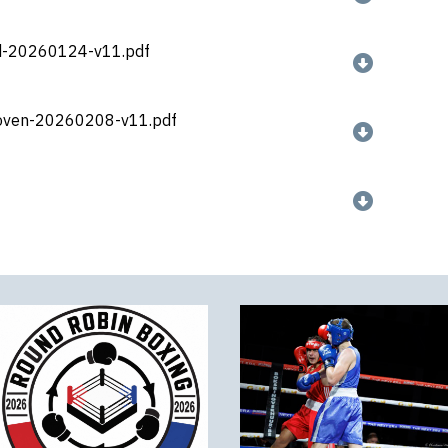
d-20260124-v11.pdf
ven-20260208-v11.pdf