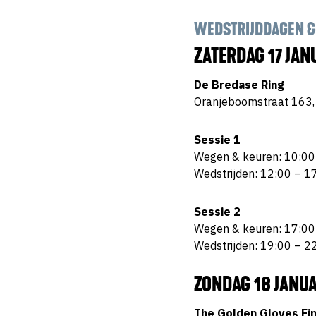
WEDSTRIJDDAGEN &
ZATERDAG 17 JAN
De Bredase Ring
Oranjeboomstraat 163,
Sessie 1
Wegen & keuren: 10:00
Wedstrijden: 12:00 – 1
Sessie 2
Wegen & keuren: 17:00
Wedstrijden: 19:00 – 2
ZONDAG 18 JANUA
The Golden Gloves Ei