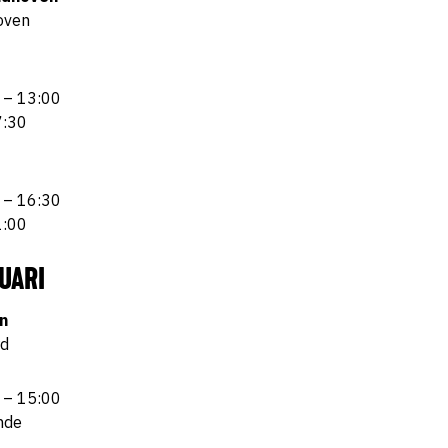
oven
 – 13:00
7:30
 – 16:30
1:00
UARI
n
rd
 – 15:00
nde