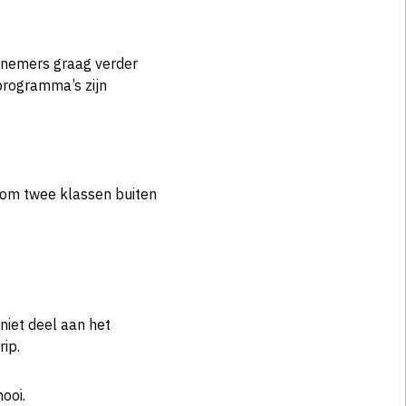
elnemers graag verder
rogramma’s zijn
 om twee klassen buiten
niet deel aan het
rip.
ooi.