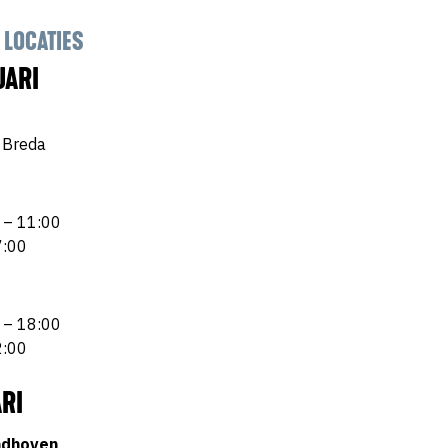
 LOCATIES
UARI
 Breda
 – 11:00
7:00
 – 18:00
2:00
RI
ndhoven