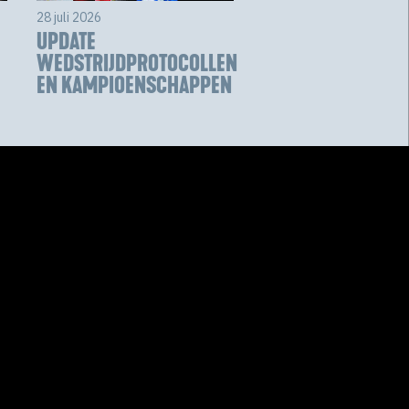
28 juli 2026
UPDATE
WEDSTRIJDPROTOCOLLEN
EN KAMPIOENSCHAPPEN