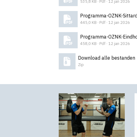
535,8 KB · Pdf · 12 jan 2026
Programma-OZNK-Sittar
445,0 KB · Pdf · 12 jan 2026
Programma-OZNK-Eindho
458,0 KB · Pdf · 12 jan 2026
Download alle bestanden
Zip