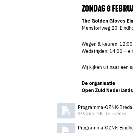
ZONDAG 8 FEBRU
The Golden Gloves Ei
Mensfortweg 20, Eindh
Wegen & keuren: 12:00
Wedstrijden: 14:00 – ei
Wij kijken uit naar een 
De organisatie
Open Zuid Nederland
Programma-OZNK-Breda
558,0 KB · Pdf · 12 jan 2026
Programma-OZNK-Eindho